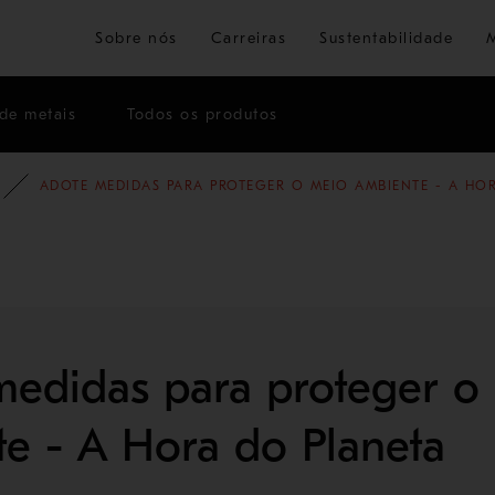
Ir para o conteúdo principal
Sobre nós
Carreiras
Sustentabilidade
de metais
Todos os produtos
OG
CORPORATIVO
ADOTE MEDIDAS PARA PROTEGER O MEIO AMBIENTE - A HOR
edidas para proteger o
e - A Hora do Planeta