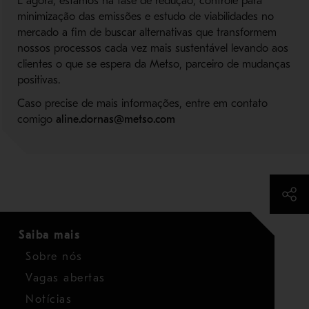
E agora, estamos na fase de redução, controle para
minimização das emissões e estudo de viabilidades no
mercado a fim de buscar alternativas que transformem
nossos processos cada vez mais sustentável levando aos
clientes o que se espera da Metso, parceiro de mudanças
positivas.
Caso precise de mais informações, entre em contato
comigo
aline.dornas@metso.com
Saiba mais
Sobre nós
Vagas abertas
Notícias