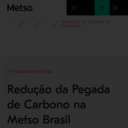
Ir para o conteúdo principal
REDUÇÃO DA PEGADA DE
INSIGHTS
BLOG
CORPORATIVO
CARBONO
PUBLICADO OUT 17, 2024
Redução da Pegada
de Carbono na
Metso Brasil