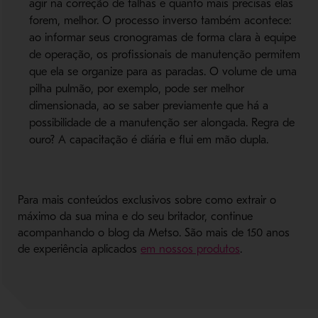
agir na correção de falhas e quanto mais precisas elas
forem, melhor. O processo inverso também acontece:
ao informar seus cronogramas de forma clara à equipe
de operação, os profissionais de manutenção permitem
que ela se organize para as paradas. O volume de uma
pilha pulmão, por exemplo, pode ser melhor
dimensionada, ao se saber previamente que há a
possibilidade de a manutenção ser alongada. Regra de
ouro? A capacitação é diária e flui em mão dupla.
Para mais conteúdos exclusivos sobre como extrair o
máximo da sua mina e do seu britador, continue
acompanhando o blog da Metso. São mais de 150 anos
- Abre em nova 
de experiência aplicados
em nossos produtos
.