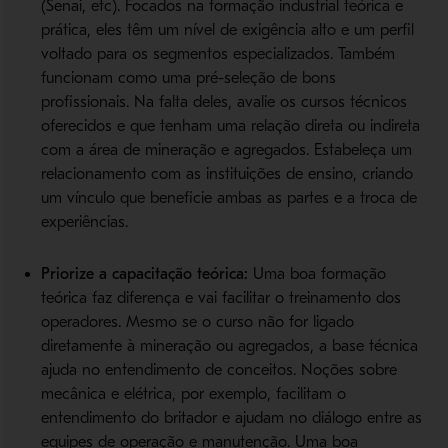
(Senai, etc). Focados na formação industrial teórica e
prática, eles têm um nível de exigência alto e um perfil
voltado para os segmentos especializados. Também
funcionam como uma pré-seleção de bons
profissionais. Na falta deles, avalie os cursos técnicos
oferecidos e que tenham uma relação direta ou indireta
com a área de mineração e agregados. Estabeleça um
relacionamento com as instituições de ensino, criando
um vínculo que beneficie ambas as partes e a troca de
experiências.
Priorize a capacitação teórica:
Uma boa formação
teórica faz diferença e vai facilitar o treinamento dos
operadores. Mesmo se o curso não for ligado
diretamente à mineração ou agregados, a base técnica
ajuda no entendimento de conceitos. Noções sobre
mecânica e elétrica, por exemplo, facilitam o
entendimento do britador e ajudam no diálogo entre as
equipes de operação e manutenção. Uma boa