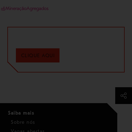
Mineração
Agregados
CLIQUE AQUI
Saiba mais
Sobre nós
Vagas abertas