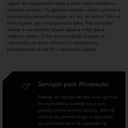
regular do equipamento ajuda a evitar vários problemas,
inclusive corrosão. Os gestores também devem priorizar a
manutenção preventiva regular em vez de reativa. Não se
deve esperar que o equipamento falhe. Pelo contrário:
realizar a manutenção regular ajuda a evitar que a
máquina quebre. Outra recomendação é seguir as
orientações de quem reformou o equipamento,
principalmente se ele for o fabricante original.
Serviços para Mineração
Realizar um serviço de alto nível significa
ter especialistas experientes e com
grande conhecimento técnico, além de
colocar em primeiro lugar a segurança
dos profissionais e da operação da