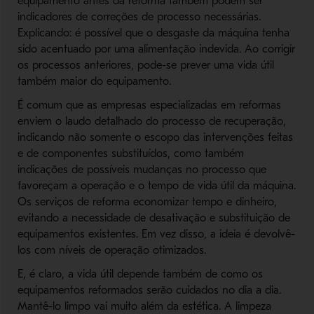
equipamento antes da reforma também podem ser
indicadores de correções de processo necessárias.
Explicando: é possível que o desgaste da máquina tenha
sido acentuado por uma alimentação indevida. Ao corrigir
os processos anteriores, pode-se prever uma vida útil
também maior do equipamento.
É comum que as empresas especializadas em reformas
enviem o laudo detalhado do processo de recuperação,
indicando não somente o escopo das intervenções feitas
e de componentes substituídos, como também
indicações de possíveis mudanças no processo que
favoreçam a operação e o tempo de vida útil da máquina.
Os serviços de reforma economizar tempo e dinheiro,
evitando a necessidade de desativação e substituição de
equipamentos existentes. Em vez disso, a ideia é devolvê-
los com níveis de operação otimizados.
E, é claro, a vida útil depende também de como os
equipamentos reformados serão cuidados no dia a dia.
Mantê-lo limpo vai muito além da estética. A limpeza