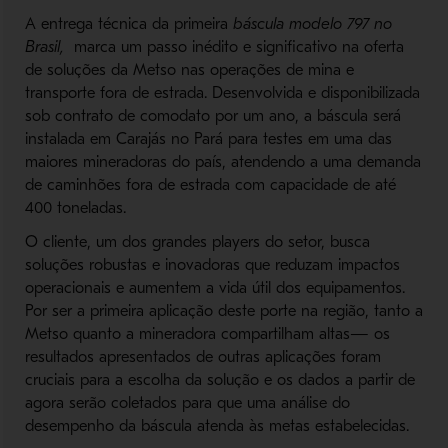
A entrega técnica da primeira
báscula modelo 797 no
Brasil,
marca um passo inédito e significativo na oferta
de soluções da Metso nas operações de mina e
transporte fora de estrada. Desenvolvida e disponibilizada
sob contrato de comodato por um ano, a báscula será
instalada em Carajás no Pará para testes em uma das
maiores mineradoras do país, atendendo a uma demanda
de caminhões fora de estrada com capacidade de até
400 toneladas.
O cliente, um dos grandes players do setor, busca
soluções robustas e inovadoras que reduzam impactos
operacionais e aumentem a vida útil dos equipamentos.
Por ser a primeira aplicação deste porte na região, tanto a
Metso quanto a mineradora compartilham altas— os
resultados apresentados de outras aplicações foram
cruciais para a escolha da solução e os dados a partir de
agora serão coletados para que uma análise do
desempenho da báscula atenda às metas estabelecidas.