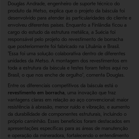
Douglas Andrade, engenheiro de suporte técnico do
produto da Metso, explica que o projeto da báscula foi
desenvolvido para atender às particularidades do cliente e
envolveu diferentes países. Enquanto a Finlândia ficou a
cargo do estudo da estrutura metálica, a Suécia foi
responsável pelo projeto do revestimento de borracha
que posteriormente foi fabricado na Lituânia e Brasil.
"Essa foi uma solução colaborativa dentro de diferentes
unidades da Metso. A montagem dos revestimentos em
toda a estrutura da báscula e testes foram feitos aqui no
Brasil, o que nos enche de orgulho", comenta Douglas.
Entre os diferenciais competitivos da báscula está o
revestimento em borracha
, uma inovação que traz
vantagens claras em relação ao aço convencional: maior
resistência à abrasão, menor ruído e vibração, e aumento
da durabilidade de componentes estruturais, incluindo o
próprio caminhão. Esses benefícios foram destacados em
apresentações específicas para as áreas de manutenção
e operação da mineradora, fortalecendo o entendimento