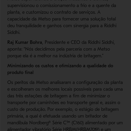
supervisionou o comissionamento a frio e a quente da
planta, e customizou o contrato de serviços. A
capacidade da Metso para fornecer uma solução total
deu tranquilidade e ganhos com sinergia para a Riddhi
Siddhi.
Raj Kumar Bohra
, Presidente e CEO da Riddhi Siddhi,
aponta: “Nós decidimos pela parceria com a Metso
porque ela é a melhor na indústria de britagem.”
Minimizando os custos e otimizando a qualidade do
produto final
Os peritos da Metso analisaram a configuração da planta
e escolheram os melhores locais possíveis para cada uma
das três estações de britagem a fim de minimizar o
transporte por caminhões eo transporte geral e, assim o
custo de produção. Por exemplo, o estágio de britagem
primária, a qual é efetuada usando um britador de
mandíbula Nordberg® Série C™ (C160) alimentado por um
alimentador vibratório Série HRBM(HRBM7019) e um