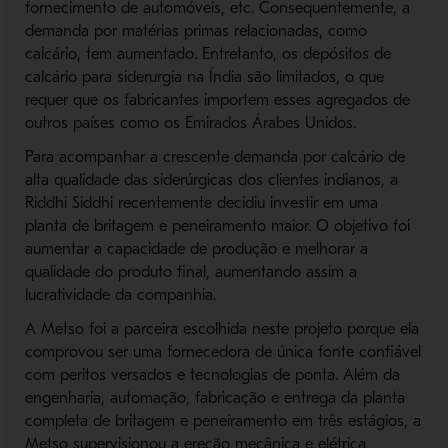
fornecimento de automóveis, etc. Consequentemente, a
demanda por matérias primas relacionadas, como
calcário, tem aumentado. Entretanto, os depósitos de
calcário para siderurgia na Índia são limitados, o que
requer que os fabricantes importem esses agregados de
outros países como os Emirados Árabes Unidos.
Para acompanhar a crescente demanda por calcário de
alta qualidade das siderúrgicas dos clientes indianos, a
Riddhi Siddhi recentemente decidiu investir em uma
planta de britagem e peneiramento maior. O objetivo foi
aumentar a capacidade de produção e melhorar a
qualidade do produto final, aumentando assim a
lucratividade da companhia.
A Metso foi a parceira escolhida neste projeto porque ela
comprovou ser uma fornecedora de única fonte confiável
com peritos versados e tecnologias de ponta. Além da
engenharia, automação, fabricação e entrega da planta
completa de britagem e peneiramento em três estágios, a
Metso supervisionou a ereção mecânica e elétrica,