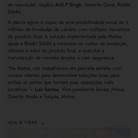
de reposição”, explica
Anil P Singh
, Gerente Geral, Riddhi
Siddhi.
A planta agora é capaz de uma produtividade anual de 5
milhões de toneladas de calcário com múltiplos tamanhos
do produto final. A solução implementada pela Metso
ajuda a Riddhi Siddhi a minimizar os custos de produção,
otimizar o valor do produto final, e executar a
manutenção de maneira simples e com segurança.
“Na Metso, nós trabalhamos em parceria estreita com
nossos clientes para desenvolver soluções boas para
ambas as partes que tornam suas operações mais
lucrativas.”
– Luis Santos
, Vice-presidente Sênior, África,
Oriente Médio e Turquia, Metso.
VEJA O VÍDEO