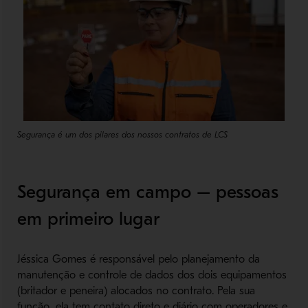
Segurança é um dos pilares dos nossos contratos de LCS
Segurança em campo – pessoas
em primeiro lugar
Jéssica Gomes é responsável pelo planejamento da
manutenção e controle de dados dos dois equipamentos
(britador e peneira) alocados no contrato. Pela sua
função, ela tem contato direto e diário com operadores e