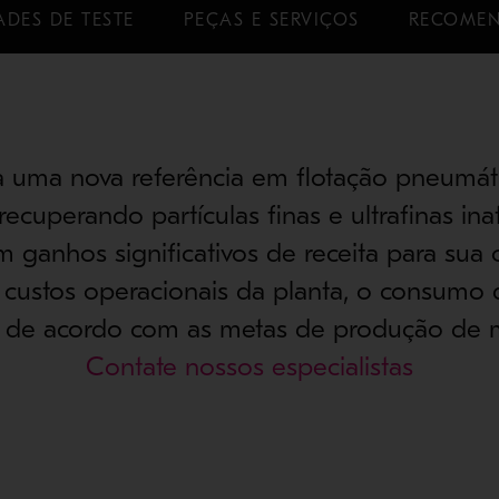
DES DE TESTE
PEÇAS E SERVIÇOS
RECOMEN
a uma nova referência em flotação pneumáti
recuperando partículas finas e ultrafinas inat
m ganhos significativos de receita para sua
 custos operacionais da planta, o consumo 
 de acordo com as metas de produção de m
Contate nossos especialistas