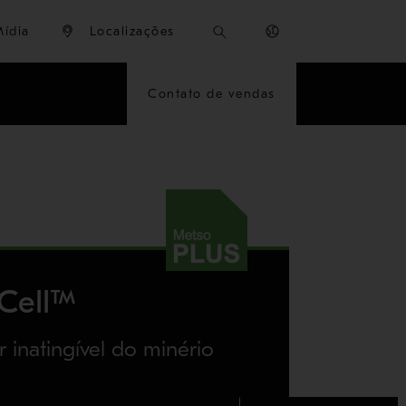
Mídia
Localizações
Contato de vendas
Cell™
 inatingível do minério