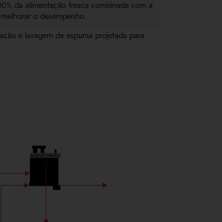
100% da alimentação fresca combinada com a
ra melhorar o desempenho
otação e lavagem de espuma projetada para