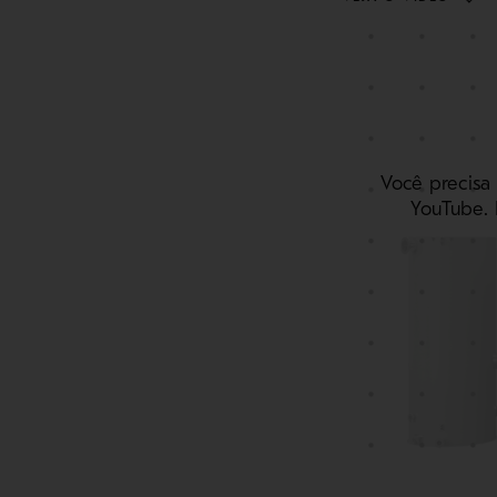
Você precisa
YouTube. 