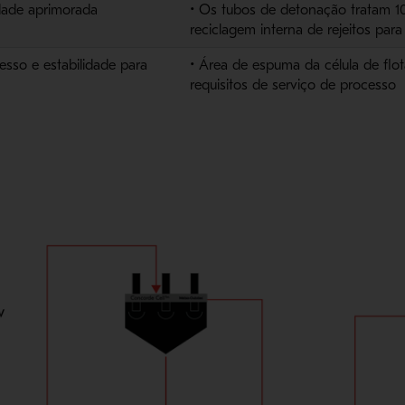
dade aprimorada
• Os tubos de detonação tratam 
reciclagem interna de rejeitos pa
esso e estabilidade para
• Área de espuma da célula de fl
requisitos de serviço de processo