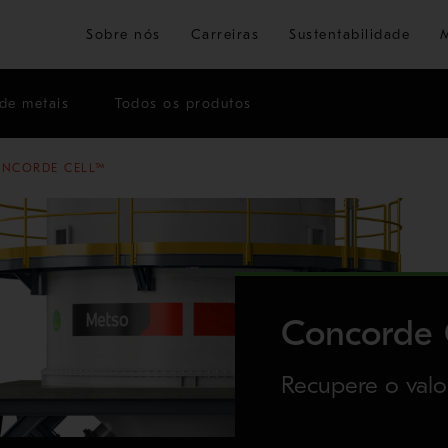
Ir para o conteúdo principal
Sobre nós
Carreiras
Sustentabilidade
de metais
Todos os produtos
NCORDE CELL™
Concorde 
Recupere o valor