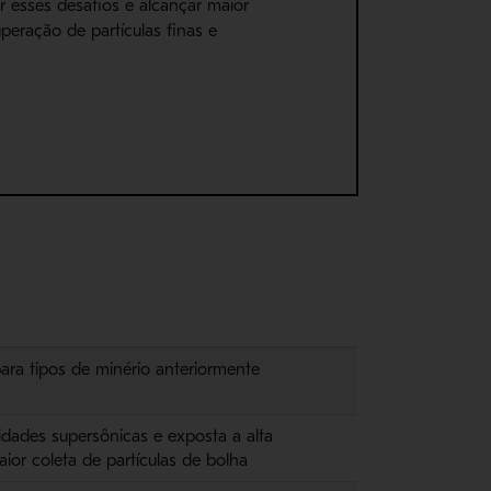
r esses desafios e alcançar maior
uperação de partículas finas e
 para tipos de minério anteriormente
idades supersônicas e exposta a alta
aior coleta de partículas de bolha