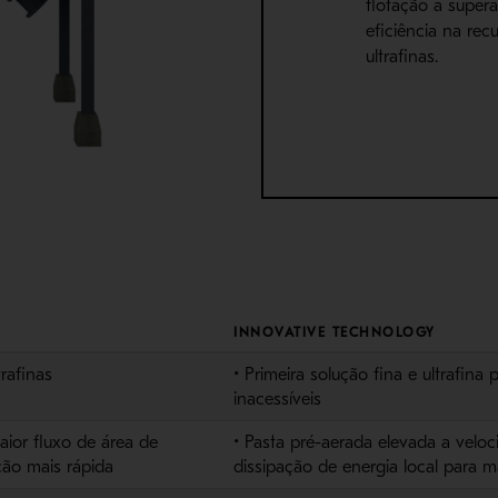
flotação a supera
eficiência na rec
ultrafinas.
INNOVATIVE TECHNOLOGY
trafinas
• Primeira solução fina e ultrafina
inacessíveis
ior fluxo de área de
• Pasta pré-aerada elevada a veloc
ção mais rápida
dissipação de energia local para m