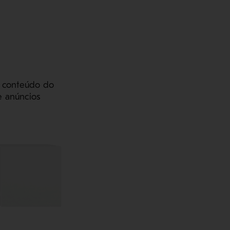
o conteúdo do
e anúncios