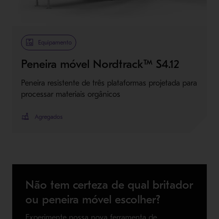
Metso Plus
Equipamento
Peneira móvel Nordtrack™ S4.12
Peneira resistente de três plataformas projetada para
processar materiais orgânicos
Agregados
Não tem certeza de qual britador
ou peneira móvel escolher?
Experimente nossa nova ferramenta de