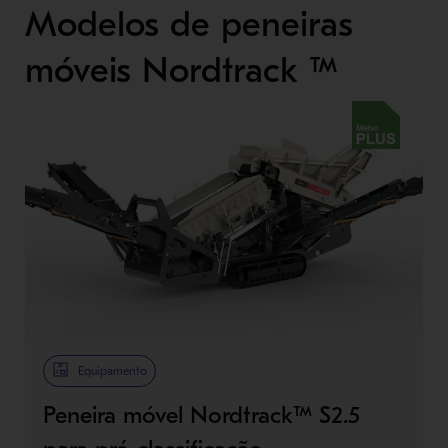
Modelos de peneiras
móveis Nordtrack ™
Metso Plus
Equipamento
Peneira móvel Nordtrack™ S2.5