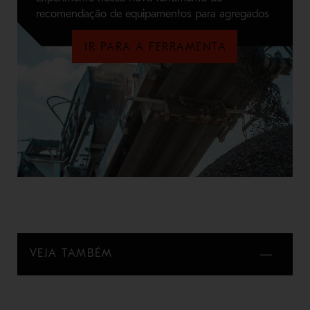
recomendação de equipamentos para agregados
IR PARA A FERRAMENTA
VEJA TAMBÉM