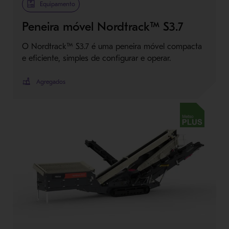
Metso Plus
Equipamento
Peneira móvel Nordtrack™ S3.7
O Nordtrack™ S3.7 é uma peneira móvel compacta
e eficiente, simples de configurar e operar.
Agregados