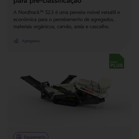
para pré-classificação
A Nordtrack™ S2.5 é uma peneira móvel versátil e
econômica para o peneiramento de agregados,
materiais orgânicos, carvão, areia e cascalho.
Agregados
Metso Plus
Equipamento