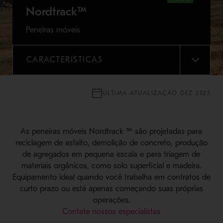
Nordtrack™
Peneiras móveis
CARACTERÍSTICAS
MENU
ÚLTIMA ATUALIZAÇÃO DEZ 2025
As peneiras móveis Nordtrack ™ são projetadas para
reciclagem de asfalto, demolição de concreto, produção
de agregados em pequena escala e para triagem de
materiais orgânicos, como solo superficial e madeira.
Equipamento ideal quando você trabalha em contratos de
curto prazo ou está apenas começando suas próprias
operações.
Contate nossos especialistas