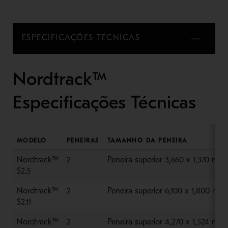
ESPECIFICAÇÕES TÉCNICAS
Nordtrack™
Especificações Técnicas
MODELO
PENEIRAS
TAMANHO DA PENEIRA
Nordtrack™
2
Peneira superior 3,660 x 1,370 mm (1
S2.5
Nordtrack™
2
Peneira superior 6,100 x 1,800 mm (
S2.11
Nordtrack™
2
Peneira superior 4,270 x 1,524 mm (1