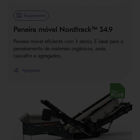
Metso Plus
Equipamento
Peneira móvel Nordtrack™ S4.9
Peneira móvel eficiente com 3 decks. É ideal para o
peneiramento de materiais orgânicos, areia,
cascalho e agregados.
Agregados