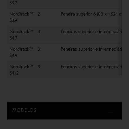
S3.7
Nordtrack™
2
Peneira superior 6,100 x 1,524 mm (2
S3.9
Nordtrack™
3
Peneiras superior e intermediária 4,
S4.7
Nordtrack™
3
Peneiras superior e intermediária 6,
S4.9
Nordtrack™
3
Peneiras superior e intermediária 6,
S4.12
MODELOS