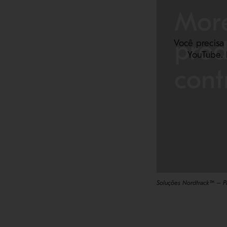
Você precisa
YouTube. 
Soluções Nordtrack™ – Pa