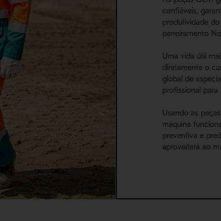
confiáveis, garan
produtividade do
peneiramento No
Uma vida útil ma
diretamente o cu
global de especia
profissional para
Usando as peças
máquina funcion
preventiva e pre
aproveitará ao m