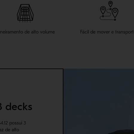
neiramento de alto volume
Fácil de mover e transport
3 decks
.12 possui 3
z de alto