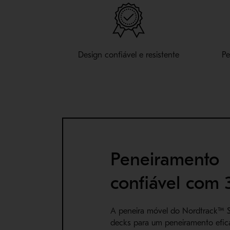
Design confiável e resistente
Pe
Peneiramento
confiável com 
A peneira móvel do Nordtrack™ S4
decks para um peneiramento efica