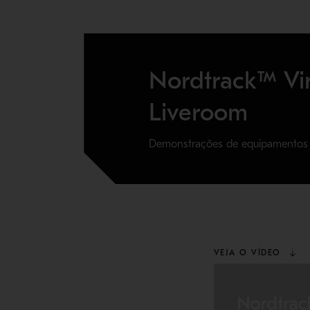
Nordtrack™ Vir
Liveroom
Demonstrações de equipamentos
VEJA O VÍDEO