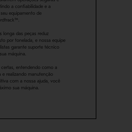
tindo a confiabilidade e a
 seu equipamento de
rdtrack™.
is longa das peças reduz
sto por tonelada, e nossa equipe
listas garante suporte técnico
 sua máquina.
 certas, entendendo como a
a e realizando manutenção
ditiva com a nossa ajuda, você
áximo sua máquina.