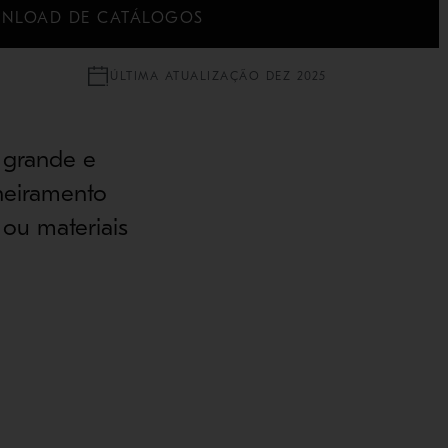
NLOAD DE CATÁLOGOS
ÚLTIMA ATUALIZAÇÃO DEZ 2025
 grande e
eneiramento
 ou materiais