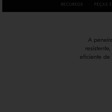
RECURSOS
PEÇAS E
A peneir
resistente
eficiente de