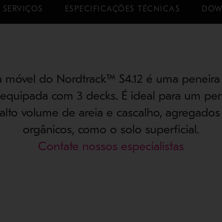
 SERVIÇOS
ESPECIFICAÇÕES TÉCNICAS
DOW
a móvel do Nordtrack™ S4.12 é uma peneira
, equipada com 3 decks. É ideal para um p
 alto volume de areia e cascalho, agregados
orgânicos, como o solo superficial.
Contate nossos especialistas