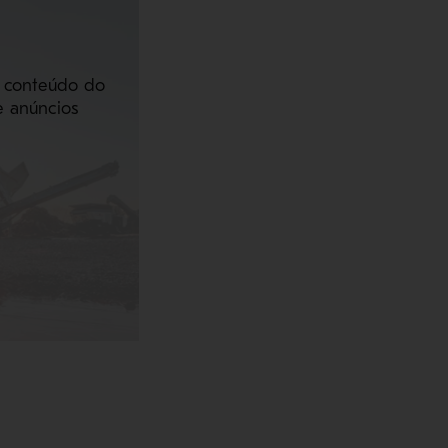
o conteúdo do
e anúncios