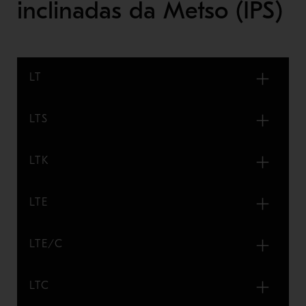
inclinadas da Metso (IPS)
LT
LTS
LTK
LTE
LTE/C
LTC