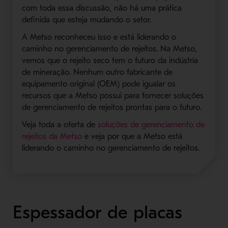
com toda essa discussão, não há uma prática
definida que esteja mudando o setor.
A Metso reconheceu isso e está liderando o
caminho no gerenciamento de rejeitos. Na Metso,
vemos que o rejeito seco tem o futuro da indústria
de mineração. Nenhum outro fabricante de
equipamento original (OEM) pode igualar os
recursos que a Metso possui para fornecer soluções
de gerenciamento de rejeitos prontas para o futuro.
Veja toda a oferta de
soluções de gerenciamento de
- Abre em nova janela
rejeitos da Metso
e veja por que a Metso está
liderando o caminho no gerenciamento de rejeitos.
Espessador de placas