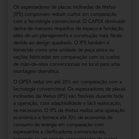
Os espessadores de placas inclinadas da Metso
(IPS) comprovam reduzir custos em comparação
com a tecnologia convencional. O CAPEX diminuído
deriva de menores requisitos de espaço e fundação,
além de um planejamento e construção mais fáceis
devido ao design quadrado. O IPS também é
fornecido como uma unidade de peça única ou
seções fabricadas em comparação com os custos
de mão-de-obra convencionais no local para uma
montagem dramática.
O OPEX reduz em até 20% em comparação com a
tecnologia convencional. Os espessadores de placas
inclinadas da Metso (IPS) são flexíveis durante toda
a operação, com adaptabilidade e fácil realocação,
se necessário. O IPS da Metso realiza uma operação
econômica e fornece até 70% de economia de
consumo de energia em comparação com
espessantes e clarificadores convencionais,
tornando-se um grande economizador de custos