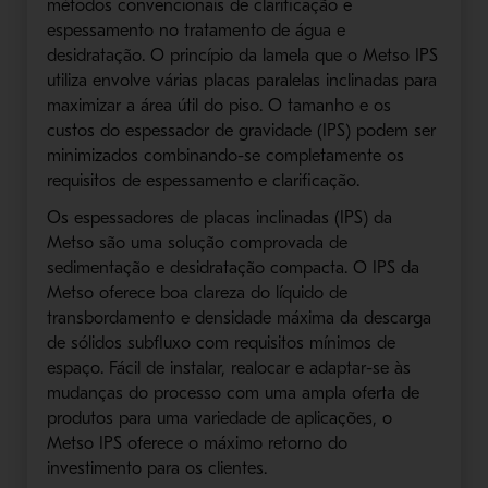
métodos convencionais de clarificação e
espessamento no tratamento de água e
desidratação. O princípio da lamela que o Metso IPS
utiliza envolve várias placas paralelas inclinadas para
maximizar a área útil do piso. O tamanho e os
custos do espessador de gravidade (IPS) podem ser
minimizados combinando-se completamente os
requisitos de espessamento e clarificação.
Os espessadores de placas inclinadas (IPS) da
Metso são uma solução comprovada de
sedimentação e desidratação compacta. O IPS da
Metso oferece boa clareza do líquido de
transbordamento e densidade máxima da descarga
de sólidos subfluxo com requisitos mínimos de
espaço. Fácil de instalar, realocar e adaptar-se às
mudanças do processo com uma ampla oferta de
produtos para uma variedade de aplicações, o
Metso IPS oferece o máximo retorno do
investimento para os clientes.