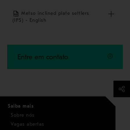
Metso inclined plate settlers
(IPS) - English
Entre em contato
Saiba mais
Sobre nós
Vagas abertas