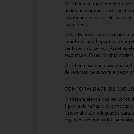
O sistema de monitoramento de c
dados de diagnóstico dos instrum
instalação antes que eles causem
instrumento.
O hardware de conectividade remo
remoto e suporte para resolver p
vantagens do serviço Asset Anal
seus ativos. Esses insights podem
O sistema usa componentes de ha
de recursos de suporte e peças so
CONFORMIDADE DE SEGU
O sistema atende aos requisitos 
à prova de falhas e as entradas 
funcional e são adequados para u
requisitos determinados na avalia