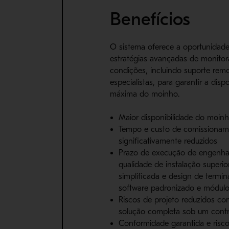
Benefícios
O sistema oferece a oportunidad
estratégias avançadas de monito
condições, incluindo suporte rem
especialistas, para garantir a disp
máxima do moinho.
Maior disponibilidade do moin
Tempo e custo de comissiona
significativamente reduzidos
Prazo de execução de engenhar
qualidade de instalação superio
simplificada e design de term
software padronizado e módul
Riscos de projeto reduzidos co
solução completa sob um cont
Conformidade garantida e risc