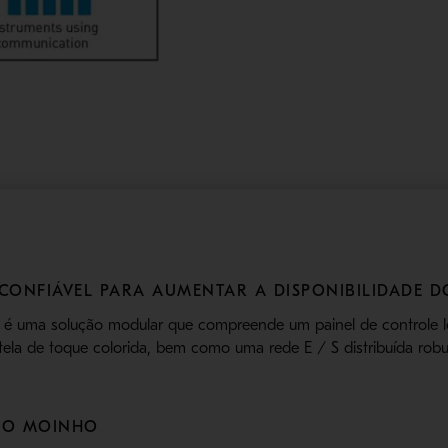
CONFIÁVEL PARA AUMENTAR A DISPONIBILIDADE 
l é uma solução modular que compreende um painel de controle 
 tela de toque colorida, bem como uma rede E / S distribuída ro
 DO MOINHO