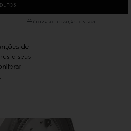
DUTOS
ÚLTIMA ATUALIZAÇÃO JUN 2021
funções de
hos e seus
nitorar
.