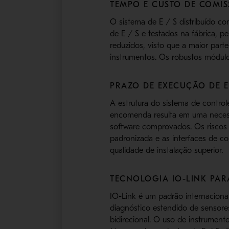
TEMPO E CUSTO DE COMIS
O sistema de E / S distribuído c
de E / S e testados na fábrica,
reduzidos, visto que a maior par
instrumentos. Os robustos módulo
PRAZO DE EXECUÇÃO DE E
A estrutura do sistema de contro
encomenda resulta em uma necess
software comprovados. Os riscos 
padronizada e as interfaces de c
qualidade de instalação superior.
TECNOLOGIA IO-LINK PAR
IO-Link é um padrão internacional
diagnóstico estendido de sensor
bidirecional. O uso de instrument