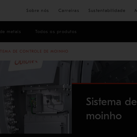
Ir para o conteúdo principal
Sobre nós
Carreiras
Sustentabilidade
de metais
Todos os produtos
STEMA DE CONTROLE DE MOINHO
Sistema de
moinho