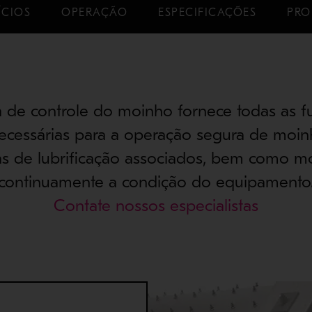
ÍCIOS
OPERAÇÃO
ESPECIFICAÇÕES
PRO
 de controle do moinho fornece todas as 
necessárias para a operação segura de moin
as de lubrificação associados, bem como mo
continuamente a condição do equipamento
Contate nossos especialistas