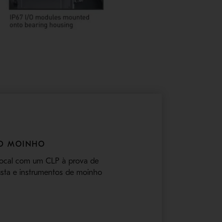
DO MOINHO
local com um CLP à prova de
busta e instrumentos de moinho