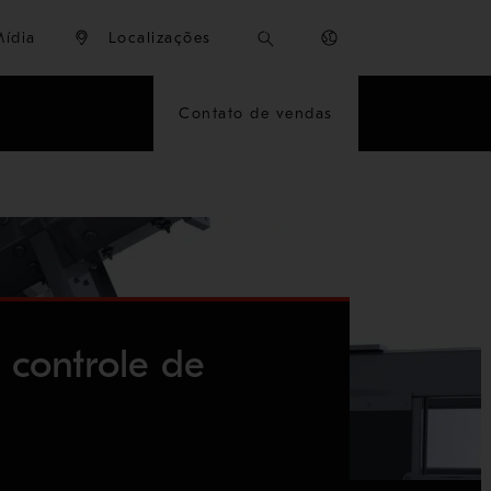
Mídia
Localizações
Contato de vendas
 controle de