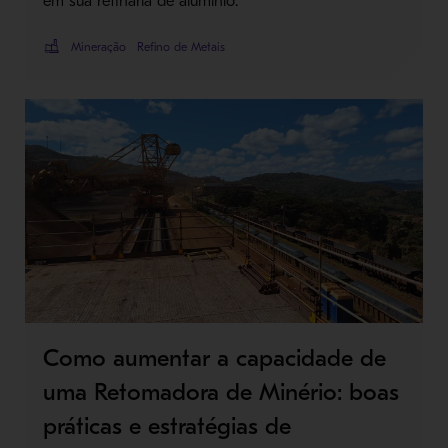
em sua refinaria de alumínio.
Mineração
Refino de Metais
Como aumentar a capacidade de
uma Retomadora de Minério: boas
práticas e estratégias de