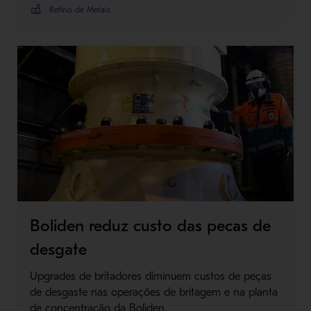
Refino de Metais
Boliden reduz custo das pecas de
desgate
Upgrades de britadores diminuem custos de peças
de desgaste nas operações de britagem e na planta
de concentração da Boliden.