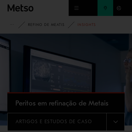
Ir para o conteúdo principal
METSO
REFINO DE MEATIS
INSIGHTS
Peritos em refinação de Metais
ARTIGOS E ESTUDOS DE CASO
MENU