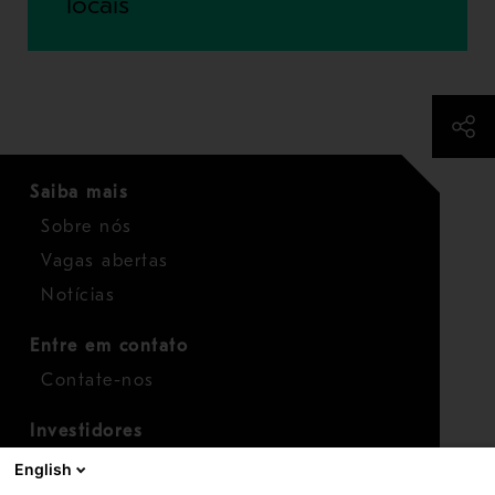
locais
Saiba mais
Sobre nós
Vagas abertas
Notícias
Entre em contato
Contate-nos
Investidores
Calendário para investidores
English