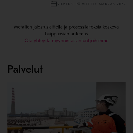
VIIMEKSI PÄIVITETTY MARRAS 2022
Metallien jalostuslaitteita ja prosessilaitoksia koskeva
huippuasiantuntemus
Ota yhteyttä myynnin asiantuntijoihimme
Palvelut