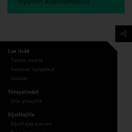
myynnin asiantuntijoihin
Lue lisää
Tietoa meistä
Avoimet työpaikat
Uutiset
Yhteystiedot
Ota yhteyttä
Sijoittajille
Sijoittajakalenteri