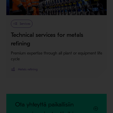
Services
Technical services for metals
refining
Premium expertise through all plant or equipment life
cycle
Metals refining
Ota yhteyttä paikallisiin