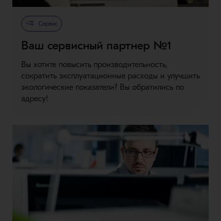
Metso Plus
Сервис
Ваш сервисный партнер №1
Вы хотите повысить производительность,
сократить эксплуатационные расходы и улучшить
экологические показатели? Вы обратились по
адресу!