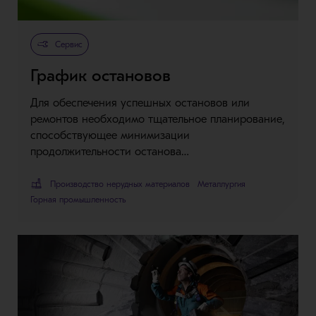
Сервис
График остановов
Для обеспечения успешных остановов или
ремонтов необходимо тщательное планирование,
способствующее минимизации
продолжительности останова…
Производство нерудных материалов
Металлургия
Горная промышленность