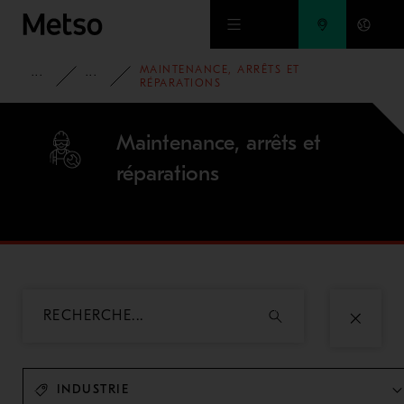
Passer au contenu principal
MAINTENANCE, ARRÊTS ET
PRODUITS ET SERVICES
SERVICES
RÉPARATIONS
Maintenance, arrêts et
réparations
INDUSTRIE