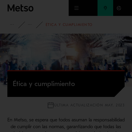
Ir al contenido principal
INFORMACIÓN CORPORATIVA
SUSTAINABILITY
ÉTICA Y CUMPLIMIENTO
Ética y cumplimiento
ÚLTIMA ACTUALIZACIÓN MAY. 2023
En Metso, se espera que todos asuman la responsabilidad
de cumplir con las normas, garantizando que todas las