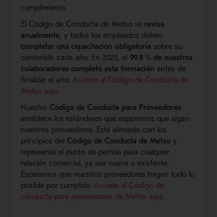
cumplimiento.
El Código de Conducta de Metso se
revisa
anualmente
, y todos los empleados deben
completar una capacitación obligatoria
sobre su
contenido cada año. En 2025, el
99,8 % de nuestros
colaboradores completó esta formación
antes de
finalizar el año.
Accede al Código de Conducta de
- Se abre en una nueva ventana
Metso aquí.
Nuestro
Código de Conducta para Proveedores
establece los estándares que esperamos que sigan
nuestros proveedores. Está alineado con los
principios del
Código de Conducta de Metso
y
representa el punto de partida para cualquier
relación comercial, ya sea nueva o existente.
Esperamos que nuestros proveedores hagan todo lo
posible por cumplirlo.
Accede al Código de
- Se abre en un
conducta para proveedores de Metso aquí.