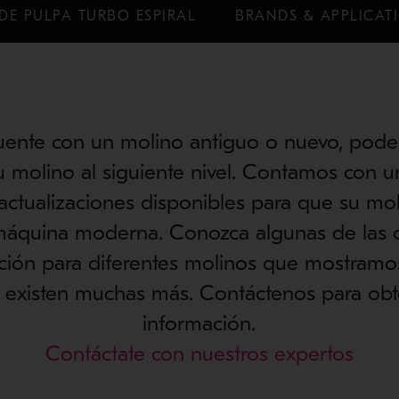
DE PULPA TURBO ESPIRAL
BRANDS & APPLICAT
uente con un molino antiguo o nuevo, pod
su molino al siguiente nivel. Contamos con 
actualizaciones disponibles para que su mo
áquina moderna. Conozca algunas de las 
ación para diferentes molinos que mostramos
existen muchas más. Contáctenos para ob
información.
Contáctate con nuestros expertos