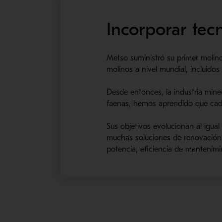
Incorporar tec
Metso suministró su primer molin
molinos a nivel mundial, incluid
Desde entonces, la industria min
faenas, hemos aprendido que cada
Sus objetivos evolucionan al igua
muchas soluciones de renovación 
potencia, eficiencia de mantenimi