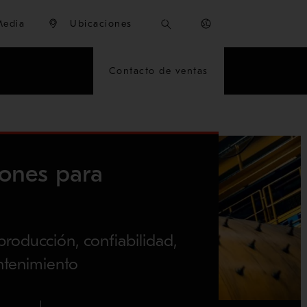
Media
Ubicaciones
Contacto de ventas
iones para
roducción, confiabilidad,
ntenimiento