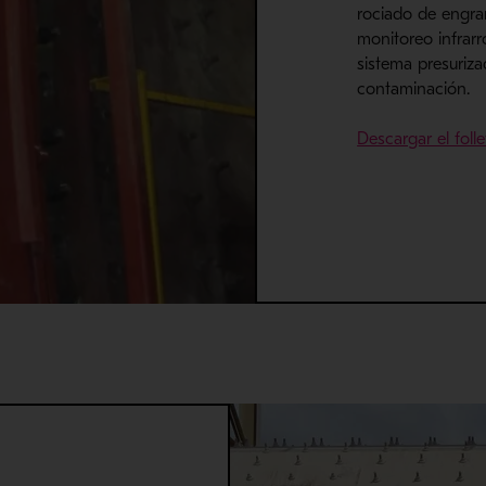
rociado de engra
monitoreo infrarr
sistema presuriza
contaminación.
Descargar el foll