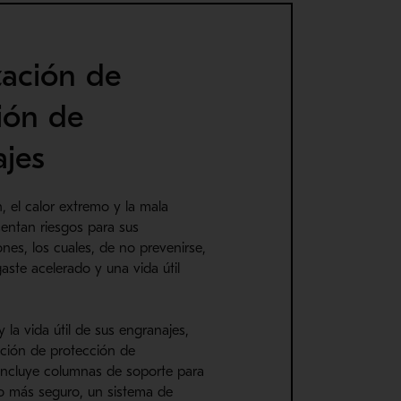
zación de
ión de
jes
 el calor extremo y la mala
sentan riesgos para sus
nes, los cuales, de no prevenirse,
ste acelerado y una vida útil
 la vida útil de sus engranajes,
ación de protección de
 incluye columnas de soporte para
 más seguro, un sistema de