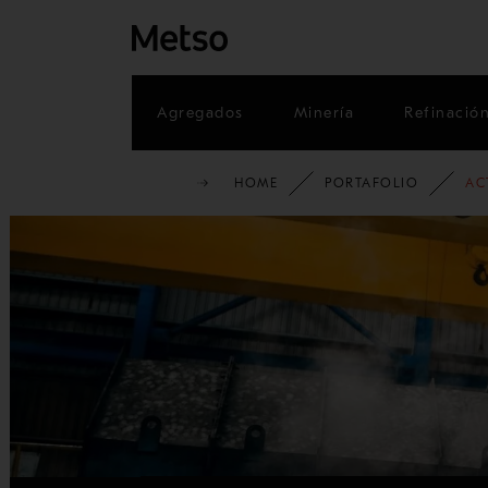
Agregados
Minería
Refinació
HOME
PORTAFOLIO
AC