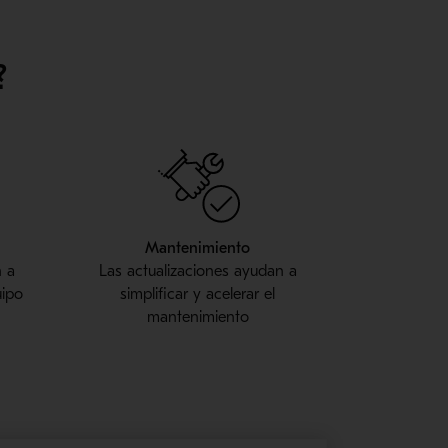
?
Mantenimiento
n a
Las actualizaciones ayudan a
uipo
simplificar y acelerar el
mantenimiento