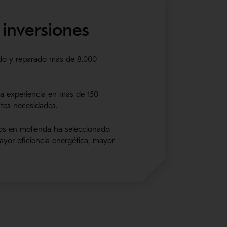
inversiones
ado y reparado más de 8.000
ra experiencia en más de 150
tes necesidades.
rtos en molienda ha seleccionado
yor eficiencia energética, mayor