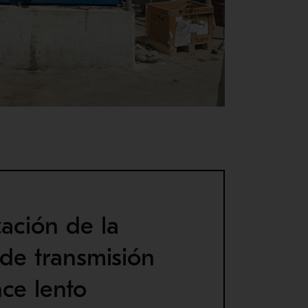
zación de la
de transmisión
ce lento