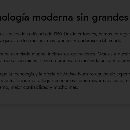
nología moderna sin grandes 
o a finales de la década de 1950. Desde entonces, hemos entreg
os algunos de los molinos más grandes y poderosos del mundo.
era ha cambiado mucho, incluso sus operaciones. Gracias a nuest
 operación minera tiene un proceso de molienda único y diferen
l que la tecnología y la oferta de Metso. Nuestro equipo de expe
y actualización para lograr beneficios como mayor capacidad, ma
ento, mejor confiabilidad y mucho más.