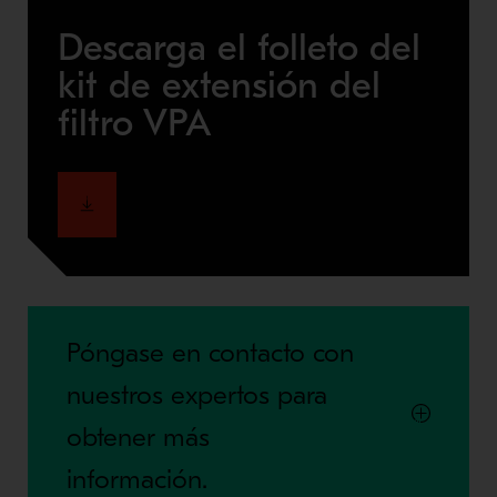
Descarga el folleto del
kit de extensión del
filtro VPA
Póngase en contacto con
nuestros expertos para
obtener más
información.