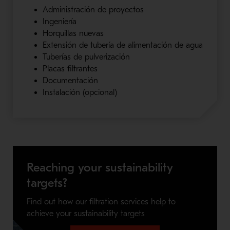
Administración de proyectos
Ingeniería
Horquillas nuevas
Extensión de tubería de alimentación de agua
Tuberías de pulverización
Placas filtrantes
Documentación
Instalación (opcional)
Reaching your sustainability
targets?
Find out how our filtration services help to
achieve your sustainability targets