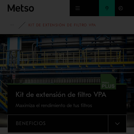
Ir al contenido principal
PORTAFOLIO
KIT DE EXTENSIÓN DE FILTRO VPA
Kit de extensión de filtro VPA
Maximiza el rendimiento de tus filtros
BENEFICIOS
MENU