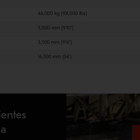
46,000 kg (101,000 lbs)
3,000 mm (9'10")
3,500 mm (11'6")
16,500 mm (54')
ientes
la