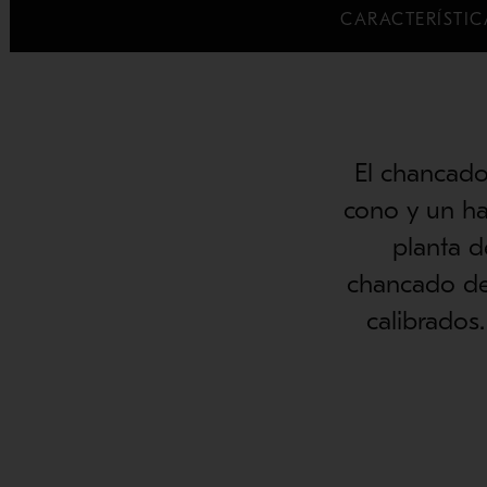
CARACTERÍSTIC
El chancad
cono y un ha
planta d
chancado de 
calibrados