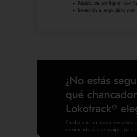
Rápido de configurar con fu
Inversión a largo plazo con 
¿No estás segu
qué chancador
Lokotrack® ele
Prueba nuestra nueva herramient
recomendación de equipos para 