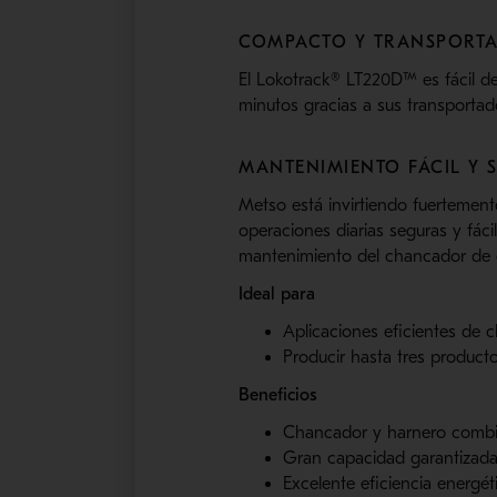
COMPACTO Y TRANSPORTA
El Lokotrack® LT220D™ es fácil de
minutos gracias a sus transportad
MANTENIMIENTO FÁCIL Y 
Metso está invirtiendo fuertement
operaciones diarias seguras y fác
mantenimiento del chancador de 
Ideal para
Aplicaciones eficientes de
Producir hasta tres product
Beneficios
Chancador y harnero comb
Gran capacidad garantizada
Excelente eficiencia energét