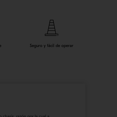
e
Seguro y fácil de operar
hasis, razón por la cual a