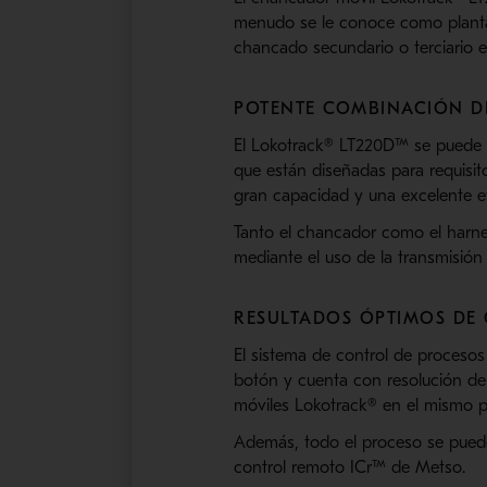
menudo se le conoce como planta
chancado secundario o terciario e
POTENTE COMBINACIÓN 
El Lokotrack® LT220D™ se puede 
que están diseñadas para requisi
gran capacidad y una excelente e
Tanto el chancador como el harne
mediante el uso de la transmisión
RESULTADOS ÓPTIMOS D
El sistema de control de proceso
botón y cuenta con resolución de
móviles Lokotrack® en el mismo 
Además, todo el proceso se pued
control remoto ICr™ de Metso.