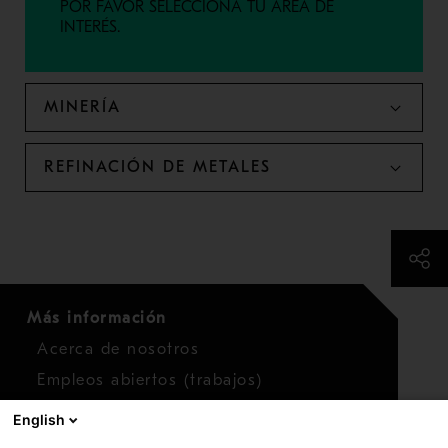
POR FAVOR SELECCIONA TU ÁREA DE
INTERÉS.
MINERÍA
REFINACIÓN DE METALES
Más información
Acerca de nosotros
Empleos abiertos (trabajos)
Noticias
English