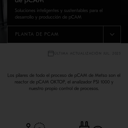
de pCAM
Soluciones inteligentes y sustentables para el
desarrollo y producción de pCAM
PLANTA DE PCAM
MENU
ÚLTIMA ACTUALIZACIÓN JUL. 2025
Los pilares de todo el proceso de pCAM de Metso son el
reactor de pCAM OKTOP, el analizador PSI 1000 y
nuestro propio control de procesos.