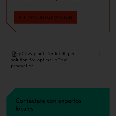
VER MÁS INFORMACIÓN
pCAM plant: An intelligent
solution for optimal pCAM
production
Contáctate con expertos
locales