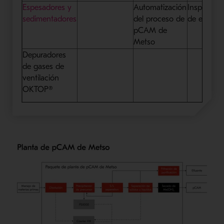
Espesadores y
Automatización
Inspeccio
sedimentadores
del proceso de
de equipo
pCAM de
Metso
Depuradores
de gases de
ventilación
OKTOP®