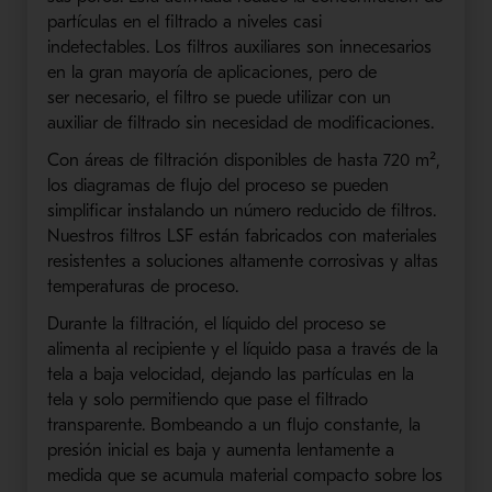
partículas en el filtrado a niveles casi
indetectables.
Los filtros auxiliares
son innecesarios
en la gran mayoría de aplicaciones, pero
de
ser
necesario, el filtro se puede utilizar con un
auxiliar de filtrado sin necesidad de modificaciones.
Con áreas de filtración disponibles de hasta 720 m²,
los diagramas de flujo del proceso se pueden
simplificar instalando un número reducido de filtros.
Nuestros filtros
LSF
están fabricados con materiales
resistentes a soluciones altamente corrosivas y altas
temperaturas de proceso.
Durante la filtración, el líquido del proceso se
alimenta al recipiente y el líquido pasa a través de la
tela a baja velocidad, dejando las partículas en la
tela y solo permitiendo que pase el filtrado
transparente. Bombeando a un flujo constante, la
presión inicial es baja y aumenta lentamente a
medida que se acumula
material compacto
sobre los