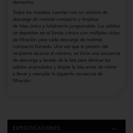
elementos.
Todos los modelos cuentan con un sistema de
descarga de
material compacto
y limpieza
de
telas
único y totalmente programable. Los sólidos
se depositan en el fondo cónico con múltiples ciclos
de filtración para cada descarga de
material
compacto húmedo
. Una vez que la presión del
recipiente alcanza el máximo, se inicia una secuencia
de descarga y lavado de la tela para eliminar los
sólidos acumulados y limpiar la tela antes de volver
a llenar y reanudar la siguiente secuencia de
filtración.
ESPECIFICACIONES