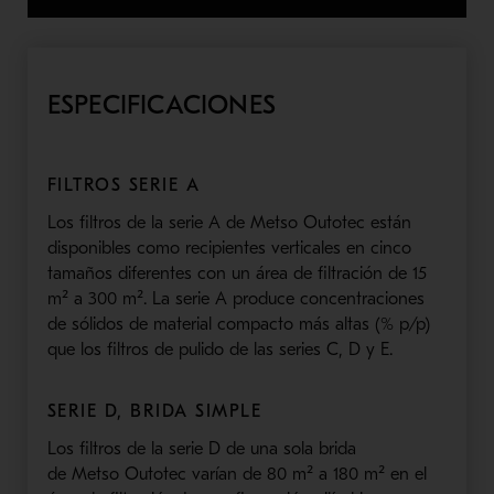
ESPECIFICACIONES
FILTROS SERIE A
Los filtros de la serie
A
de
Metso
Outotec
están
disponibles como recipientes verticales en cinco
tamaños diferentes con un área de filtración de 15
m² a 300 m². La serie A produce concentraciones
de sólidos de
material compacto más altas (% p/
p)
que los filtros de pulido de las series C, D y E.
SERIE D, BRIDA SIMPLE
Los filtros de la serie D de una sola brida
de
Metso
Outotec
varían de 80 m² a 180 m² en el