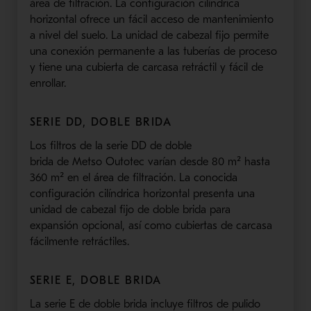
área de filtración. La configuración cilíndrica
horizontal ofrece un fácil acceso de mantenimiento
a nivel del suelo. La unidad de cabezal fijo permite
una conexión permanente a las tuberías de proceso
y tiene una cubierta de carcasa retráctil y fácil de
enrollar.
SERIE
DD
, DOBLE BRIDA
Los filtros de la serie
DD
de doble
brida
de
Metso
Outotec
varían desde 80 m² hasta
360 m² en el área de filtración. La conocida
configuración cilíndrica horizontal presenta una
unidad de cabezal fijo de doble brida para
expansión opcional, así como cubiertas de carcasa
fácilmente retráctiles.
SERIE E, DOBLE BRIDA
La serie E de doble brida incluye filtros de pulido