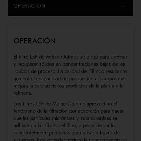
OPERACIÓN
OPERACIÓN
El filtro
LSF
de
Metso
Outotec
se utiliza para eliminar
y recuperar sólidos en concentraciones bajas de los
líquidos de proceso. La calidad del filtrado resultante
aumenta la capacidad de producción al tiempo que
mejora la calidad de los productos de la planta y la
refinería.
Los filtros
LSF
de
Metso
Outotec
aprovechan el
fenómeno de la filtración por adsorción para hacer
que las partículas
micrónicas
y
submicrónicas
se
adhieran a las fibras del filtro, a pesar de ser lo
suficientemente pequeñas para pasar a través de
sus poros. Esta actividad reduce la concentración de