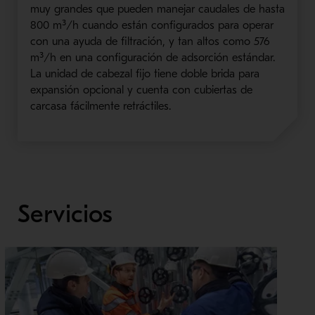
muy grandes que pueden manejar caudales de hasta
800 m
³/
h cuando están configurados para operar
con una ayuda de filt
ración, y tan altos como 576
m³/
h en una configuración de adsorción estándar.
La unidad de cabezal fijo tiene doble brida para
expansión opcional y cuenta con cubiertas de
carcasa fácilmente retráctiles.
Servicios