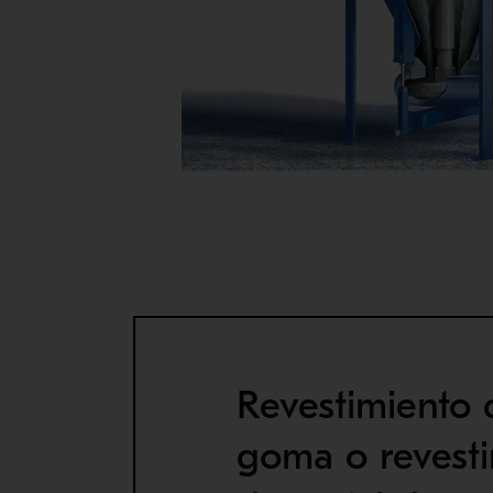
Revestimiento 
goma o revest