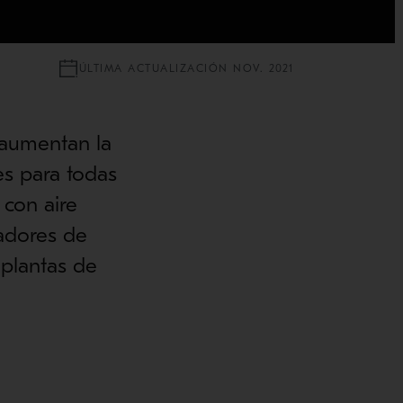
ÚLTIMA ACTUALIZACIÓN NOV. 2021
 aumentan la
s para todas
 con aire
adores de
 plantas de