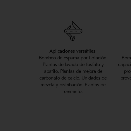
Aplicaciones versátiles
Bombeo de espuma por flotación.
Bomb
Plantas de lavado de fosfato y
capaci
apatito. Plantas de mejora de
pro
carbonato de calcio. Unidades de
provo
mezcla y distribución. Plantas de
cemento.