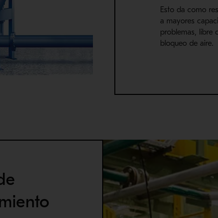
Esto da como re
a mayores capaci
problemas, libre 
bloqueo de aire.
de
imiento