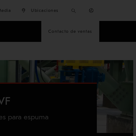
Media
Ubicaciones
Contacto de ventas
 VF
les para espuma