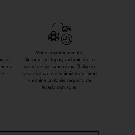
Menos mantenimiento
as de
Sin prensaestopas, rodamientos o
lmente
sellos de eje sumergidos. El diseño
en
garantiza un mantenimiento mínimo
y elimina cualquier requisito de
lavado con agua.