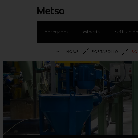
Agregados
Minería
Refinació
HOME
PORTAFOLIO
BO