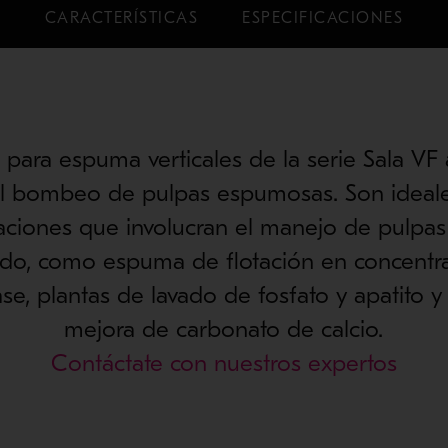
CARACTERÍSTICAS
ESPECIFICACIONES
para espuma verticales de la serie Sala VF
del bombeo de pulpas espumosas. Son ideale
caciones que involucran el manejo de pulpas
ado, como espuma de flotación en concentr
se, plantas de lavado de fosfato y apatito y
mejora de carbonato de calcio.
Contáctate con nuestros expertos