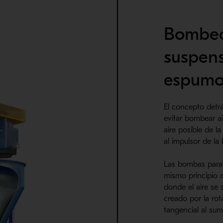
Bombe
suspen
espumo
El concepto det
evitar bombear a
aire posible de la
al impulsor de la
Las bombas para e
mismo principio q
donde el aire se 
creado por la rot
tangencial al su