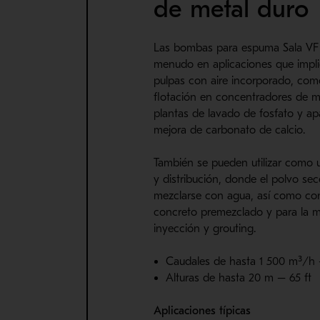
de metal duro
Las bombas para espuma Sala VF s
menudo en aplicaciones que impl
pulpas con aire incorporado, co
flotación en concentradores de m
plantas de lavado de fosfato y ap
mejora de carbonato de calcio.
También se pueden utilizar como 
y distribución, donde el polvo sec
mezclarse con agua, así como c
concreto premezclado y para la m
inyección y grouting.
Caudales de hasta 1 500 m³/
Alturas de hasta 20 m – 65 ft
Aplicaciones típicas