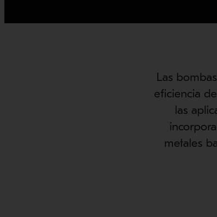
Las bombas 
eficiencia 
las apli
incorpor
metales ba