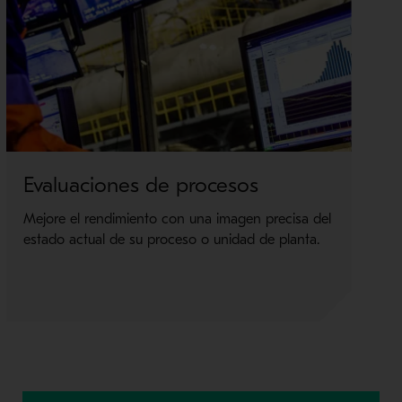
Evaluaciones de procesos
O
Mejore el rendimiento con una imagen precisa del
Au
estado actual de su proceso o unidad de planta.
pr
au