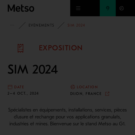
Passer au contenu principal
PAGE D'ACCUEIL
EVÈNEMENTS
SIM 2024
EXPOSITION
SIM 2024
DATE
LOCATION
2–4 OCT., 2024
DIJON, FRANCE
Spécialistes en équipements, installations, services, pièces
d'usure et rechange pour vos applications granulats,
industries et mines. Bienvenue sur le stand Metso au G1.