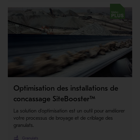
Metso Plus
Optimisation des installations de
concassage SiteBooster™
La solution d'optimisation est un outil pour améliorer
votre processus de broyage et de criblage des
granulats.
Granulats