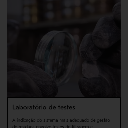
Laboratório de testes
A indicação do sistema mais adequado de gestão
de resíduos envolve testes de filtragem e