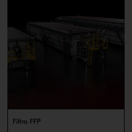
Filtro FFP