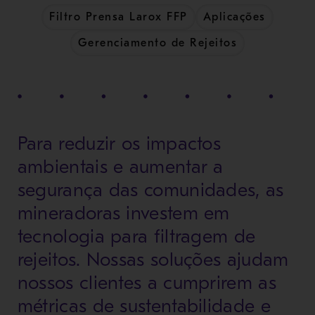
Filtro Prensa Larox FFP
Aplicações
Gerenciamento de Rejeitos
Para reduzir os impactos
ambientais e aumentar a
segurança das comunidades, as
mineradoras investem em
tecnologia para filtragem de
rejeitos. Nossas soluções ajudam
nossos clientes a cumprirem as
métricas de sustentabilidade e