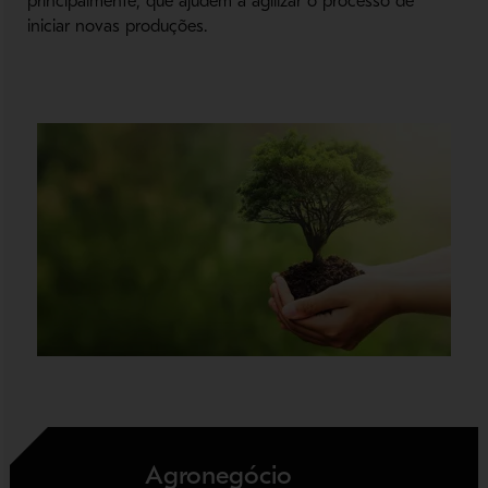
principalmente, que ajudem a agilizar o processo de
iniciar novas produções.
Agronegócio