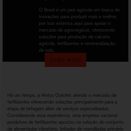
O Brasil é um país agrícola em busca de
inovações para produzir mais e melhor,
por isso estamos aqui para apoiar o
mercado de agronegócio, oferecendo
soluções para produção de calcário
agrícola, fertilizantes e remineralização
de solo.
SAIBA MAIS!
Há um tempo, a Metso Outotec atende o mercado de
fertilizantes oferecendo soluções principalmente para a
etapa de britagem além de serviços especializados.
Considerando essa experiência, uma empresa nacional
produtora de fertilizantes apostou na solução do conjunto
de alimentador vibratório, britador de mandíbulas primário