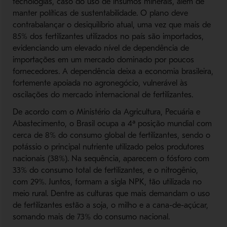
tecnologias, caso do uso de insumos minerais, além de
manter políticas de sustentabilidade. O plano deve
contrabalançar o desiquilíbrio atual, uma vez que mais de
85% dos fertilizantes utilizados no país são importados,
evidenciando um elevado nível de dependência de
importações em um mercado dominado por poucos
fornecedores. A dependência deixa a economia brasileira,
fortemente apoiada no agronegócio, vulnerável às
oscilações do mercado internacional de fertilizantes.
De acordo com o Ministério da Agricultura, Pecuária e
Abastecimento, o Brasil ocupa a 4ª posição mundial com
cerca de 8% do consumo global de fertilizantes, sendo o
potássio o principal nutriente utilizado pelos produtores
nacionais (38%). Na sequência, aparecem o fósforo com
33% do consumo total de fertilizantes, e o nitrogênio,
com 29%. Juntos, formam a sigla NPK, tão utilizada no
meio rural. Dentre as culturas que mais demandam o uso
de fertilizantes estão a soja, o milho e a cana-de-açúcar,
somando mais de 73% do consumo nacional.