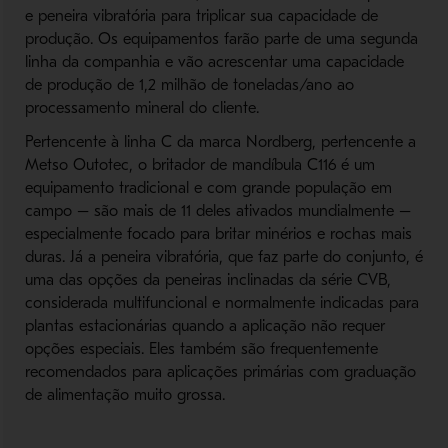
e peneira vibratória para triplicar sua capacidade de
produção. Os equipamentos farão parte de uma segunda
linha da companhia e vão acrescentar uma capacidade
de produção de 1,2 milhão de toneladas/ano ao
processamento mineral do cliente.
Pertencente à linha C da marca Nordberg, pertencente a
Metso Outotec, o britador de mandíbula C116 é um
equipamento tradicional e com grande população em
campo – são mais de 11 deles ativados mundialmente –
especialmente focado para britar minérios e rochas mais
duras. Já a peneira vibratória, que faz parte do conjunto, é
uma das opções da peneiras inclinadas da série CVB,
considerada multifuncional e normalmente indicadas para
plantas estacionárias quando a aplicação não requer
opções especiais. Eles também são frequentemente
recomendados para aplicações primárias com graduação
de alimentação muito grossa.