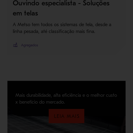
Ouvindo especialista - Soluções
em telas
A Metso tem todos os sistemas de tela, desde a
linha pesada, até classificação mais fina.
Agregados
Mais durabilidade, alta eficiência e o melhor custo
x benefício do mercado.
LEIA MAIS