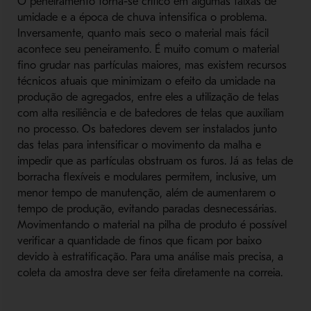
O peneiramento torna-se crítico em algumas faixas de
umidade e a época de chuva intensifica o problema.
Inversamente, quanto mais seco o material mais fácil
acontece seu peneiramento. É muito comum o material
fino grudar nas partículas maiores, mas existem recursos
técnicos atuais que minimizam o efeito da umidade na
produção de agregados, entre eles a utilização de telas
com alta resiliência e de batedores de telas que auxiliam
no processo. Os batedores devem ser instalados junto
das telas para intensificar o movimento da malha e
impedir que as partículas obstruam os furos. Já as telas de
borracha flexíveis e modulares permitem, inclusive, um
menor tempo de manutenção, além de aumentarem o
tempo de produção, evitando paradas desnecessárias.
Movimentando o material na pilha de produto é possível
verificar a quantidade de finos que ficam por baixo
devido à estratificação. Para uma análise mais precisa, a
coleta da amostra deve ser feita diretamente na correia.