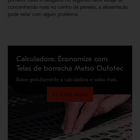
primeiro. Caso o desgaste no segundo deck esteja se
concentrando mais no centro da peneira, a alimentação
pode estar com algum problema.
Calculadora: Economize com
Telas de borracha Metso Outotec
Baixe gratuitamente a calculadora e saiba mais.
CLIQUE AQUI