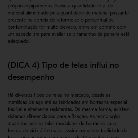
próprio equipamento. Avalie a quantidade total de
material alimentado pela quantidade de material passante
presente na correia de retorno: se o percentual de
contaminação for muito elevado, entre em contato com
um especialista para avaliar se o tamanho da peneira está
adequado.
(DICA 4) Tipo de telas influi no
desempenho
Há diversos tipos de telas no mercado, desde as
metálicas de aço até as fabricadas em borracha especial
flexível e altamente resistentes. Da mesma forma, existem
sistemas diferenciados para a fixação. As tecnologias
atuais incluem as telas modulares de borracha, cujo
tempo de vida útil é maior, assim como sua facilidade de
troca, que acontece em menos de 30 minutos e que