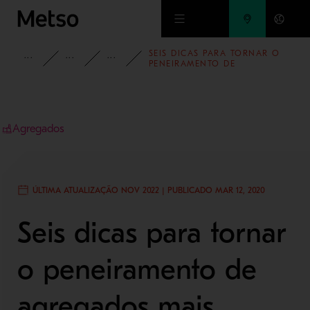
Ir para o conteúdo principal
SEIS DICAS PARA TORNAR O
INSIGHTS
BLOG
BLOG - AGREGADOS
PENEIRAMENTO DE
AGREGADOS MAIS EFICIENTE
Agregados
ÚLTIMA ATUALIZAÇÃO NOV 2022 | PUBLICADO MAR 12, 2020
Seis dicas para tornar
o peneiramento de
agregados mais