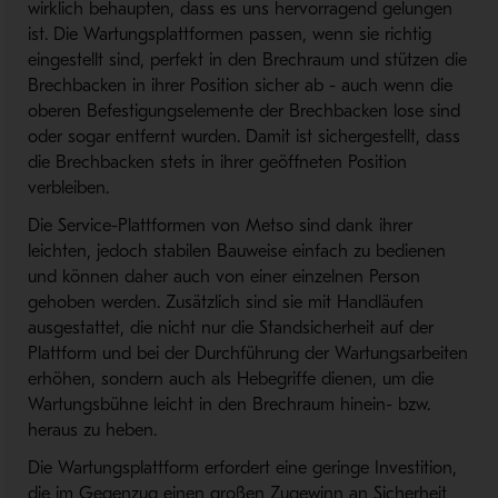
wirklich behaupten, dass es uns hervorragend gelungen
ist. Die Wartungsplattformen passen, wenn sie richtig
eingestellt sind, perfekt in den Brechraum und stützen die
Brechbacken in ihrer Position sicher ab - auch wenn die
oberen Befestigungselemente der Brechbacken lose sind
oder sogar entfernt wurden. Damit ist sichergestellt, dass
die Brechbacken stets in ihrer geöffneten Position
verbleiben.
Die Service-Plattformen von Metso sind dank ihrer
leichten, jedoch stabilen Bauweise einfach zu bedienen
und können daher auch von einer einzelnen Person
gehoben werden. Zusätzlich sind sie mit Handläufen
ausgestattet, die nicht nur die Standsicherheit auf der
Plattform und bei der Durchführung der Wartungsarbeiten
erhöhen, sondern auch als Hebegriffe dienen, um die
Wartungsbühne leicht in den Brechraum hinein- bzw.
heraus zu heben.
Die Wartungsplattform erfordert eine geringe Investition,
die im Gegenzug einen großen Zugewinn an Sicherheit