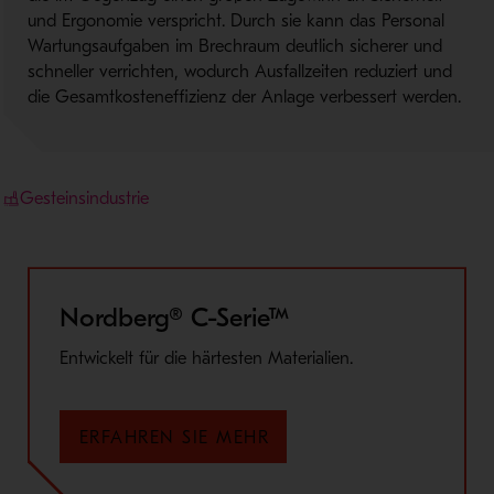
und Ergonomie verspricht. Durch sie kann das Personal
Wartungsaufgaben im Brechraum deutlich sicherer und
schneller verrichten, wodurch Ausfallzeiten reduziert und
die Gesamtkosteneffizienz der Anlage verbessert werden.
Gesteinsindustrie
Nordberg® C-Serie™
Entwickelt für die härtesten Materialien.
ERFAHREN SIE MEHR