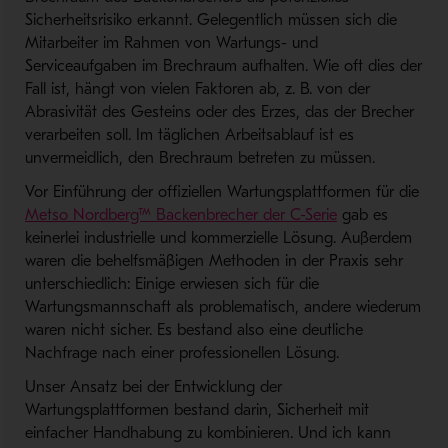
Sicherheitsrisiko erkannt. Gelegentlich müssen sich die
Mitarbeiter im Rahmen von Wartungs- und
Serviceaufgaben im Brechraum aufhalten. Wie oft dies der
Fall ist, hängt von vielen Faktoren ab, z. B. von der
Abrasivität des Gesteins oder des Erzes, das der Brecher
verarbeiten soll. Im täglichen Arbeitsablauf ist es
unvermeidlich, den Brechraum betreten zu müssen.
Vor Einführung der offiziellen Wartungsplattformen für die
- Öffnet in neu
Metso Nordberg™ Backenbrecher der C-Serie
gab es
keinerlei industrielle und kommerzielle Lösung. Außerdem
waren die behelfsmäßigen Methoden in der Praxis sehr
unterschiedlich: Einige erwiesen sich für die
Wartungsmannschaft als problematisch, andere wiederum
waren nicht sicher. Es bestand also eine deutliche
Nachfrage nach einer professionellen Lösung.
Unser Ansatz bei der Entwicklung der
Wartungsplattformen bestand darin, Sicherheit mit
einfacher Handhabung zu kombinieren. Und ich kann