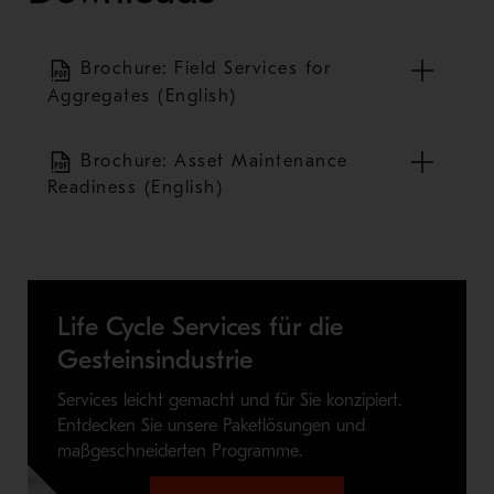
Brochure: Field Services for
Aggregates (English)
Brochure: Asset Maintenance
Readiness (English)
Life Cycle Services für die
Gesteinsindustrie
Services leicht gemacht und für Sie konzipiert.
Entdecken Sie unsere Paketlösungen und
maßgeschneiderten Programme.