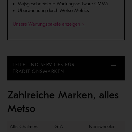
Maßgeschneiderte Wartungssoftware CMMS
Überwachung durch Metso Metrics
- Öffnet in neuem Fens
Unsere Wartungspakete anzeigen >
TEILE UND SERVICES FÜR
TRADITIONSMARKEN
Zahlreiche Marken, alles
Metso
Allis-Chalmers
GfA
Nordwheeler