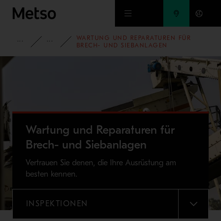
Zum Hauptinhalt springen
WARTUNG UND REPARATUREN FÜR
GESTEINSAUFBEREITUNG
SERVICES
BRECH- UND SIEBANLAGEN
Wartung und Reparaturen für
Brech- und Siebanlagen
Vertrauen Sie denen, die Ihre Ausrüstung am
besten kennen.
INSPEKTIONEN
MENU