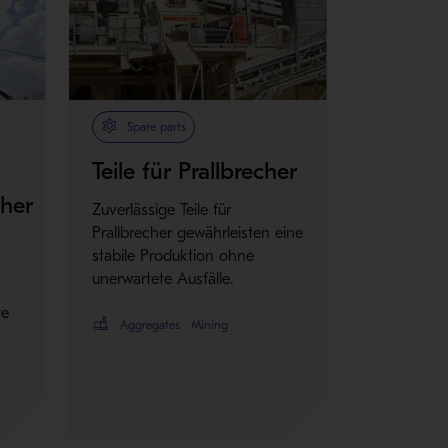
Spare parts
Teile für Prallbrecher
cher
Zuverlässige Teile für
Prallbrecher gewährleisten eine
stabile Produktion ohne
unerwartete Ausfälle.
te
Aggregates
Mining