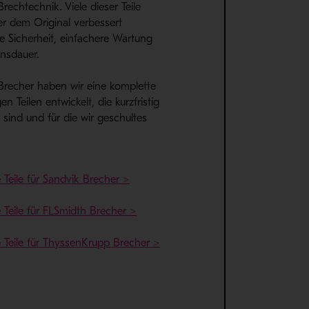
rechtechnik. Viele dieser Teile
 dem Original verbessert
e Sicherheit, einfachere Wartung
nsdauer.
Brecher haben wir eine komplette
n Teilen entwickelt, die kurzfristig
r sind und für die wir geschultes
 Teile für Sandvik Brecher >
 Teile für FLSmidth Brecher >
e Teile für ThyssenKrupp Brecher >