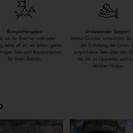
Komplettangebot
Umfassender Support
al, ob Ihr Brecher zwei oder
Metso Outotec
unterstützt Si
g Jahre alt ist, wir liefern genau
der Erstellung der Listen f
ichtigen Teile und Komponenten
empfohlene Teile über den E
für Ihren Betrieb.
bis hin zu Upgrades und a
darüber hinaus.
p