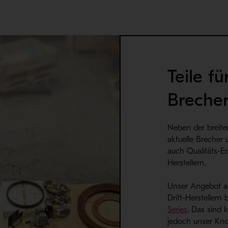
Teile f
Breche
Neben der breiten
aktuelle Brecher 
auch Qualitäts-Er
Herstellern.
Unser Angebot an
Dritt-Herstellern
Series
. Das sind 
jedoch unser Kn