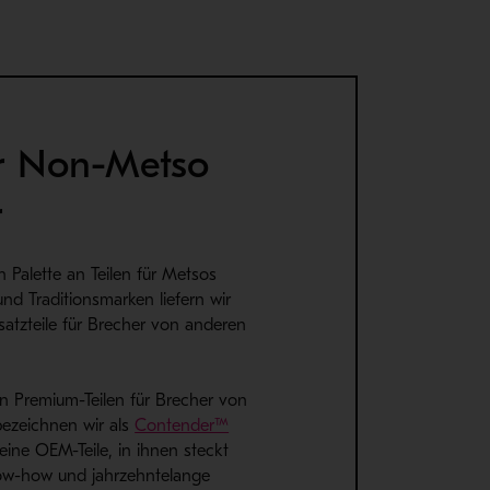
ür Non-Metso
r
 Palette an Teilen für Metsos
und Traditionsmarken liefern wir
satzteile für Brecher von anderen
 Premium-Teilen für Brecher von
 bezeichnen wir als
Contender™
keine OEM-Teile, in ihnen steckt
ow-how und jahrzehntelange