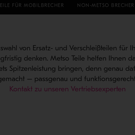
TEILE FÜR MOBILBRECHER
NON-METSO BRECHER
swahl von Ersatz- und Verschleißteilen für I
angfristig denken. Metso Teile helfen Ihnen da
ets Spitzenleistung bringen, denn genau daf
gemacht – passgenau und funktionsgerecht
Kontakt zu unseren Vertriebsexperten