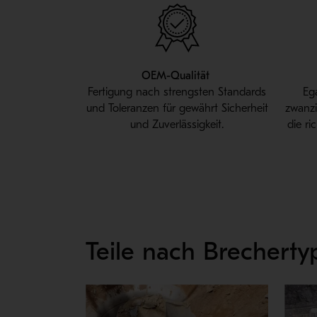
OEM-Qualität
Fertigung nach strengsten Standards
Eg
und Toleranzen für gewährt Sicherheit
zwanzi
und Zuverlässigkeit.
die r
Teile nach Brecherty