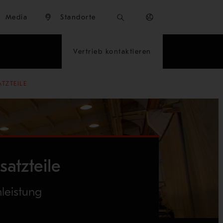
Media
Standorte
Vertrieb kontaktieren
TZTEILE
satzteile
hleistung