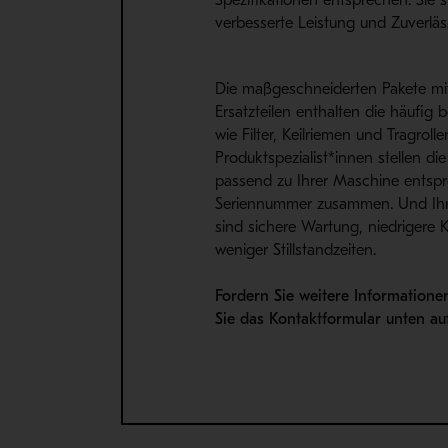
Spezifikationen entsprechen. Sie 
verbesserte Leistung und Zuverläss
Die maßgeschneiderten Pakete mi
Ersatzteilen enthalten die häufig b
wie Filter, Keilriemen und Tragroll
Produktspezialist*innen stellen die
passend zu Ihrer Maschine entsp
Seriennummer zusammen. Und Ihre
sind sichere Wartung, niedrigere 
weniger Stillstandzeiten.
Fordern Sie weitere Informatione
Sie das Kontaktformular unten auf