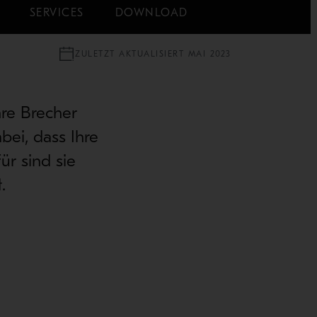
SERVICES
DOWNLOAD
ZULETZT AKTUALISIERT MAI 2023
hre Brecher
bei, dass Ihre
ür sind sie
.