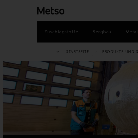
Zuschlagstoffe
Bergbau
Metal
STARTSEITE
PRODUKTE UND S