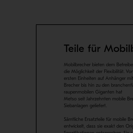
Teile für Mobi
Mobilbrecher bieten dem Betreiber
die Möglichkeit der Flexibilität. V
ersten Einheiten auf Anhänger mi
Brecher bis hin zu den branchen
raupenmobilen Giganten hat
Metso seit Jahrzehnten mobile Br
Siebanlagen geliefert.
Sämtliche Ersatzteile für mobile B
entwickelt, dass sie exakt den Ori