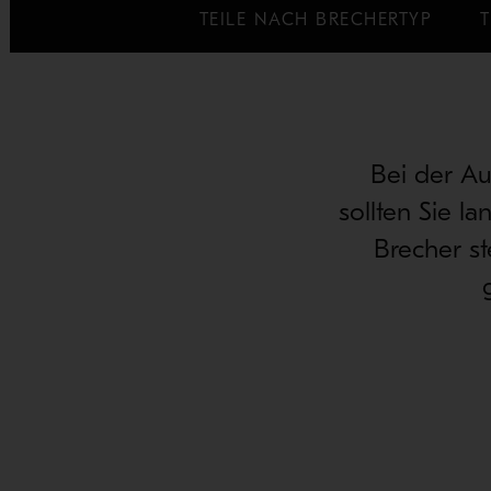
TEILE NACH BRECHERTYP
Bei der Au
sollten Sie l
Brecher st