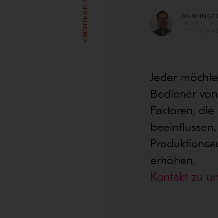
VERÖFFENTLICHT JUNI 11, 2021
WASHINGT
GLOBAL S
CONSUMAB
Jeder möchte
Bediener von
Faktoren, die
beeinflussen.
Produktionsau
erhöhen.
Kontakt zu u