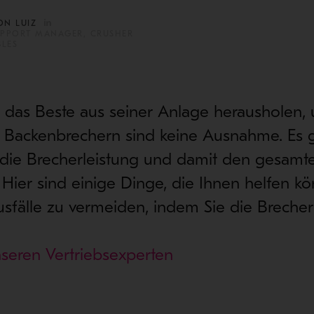
ON LUIZ
UPPORT MANAGER, CRUSHER
LES
 das Beste aus seiner Anlage herausholen, 
 Backenbrechern sind keine Ausnahme. Es 
 die Brecherleistung und damit den gesamte
 Hier sind einige Dinge, die Ihnen helfen k
sfälle zu vermeiden, indem Sie die Brecher
nseren Vertriebsexperten