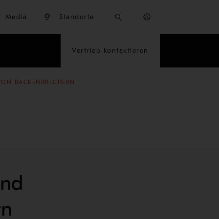
Media
Standorte
Vertrieb kontaktieren
T VON BACKENBRECHERN
und
rn