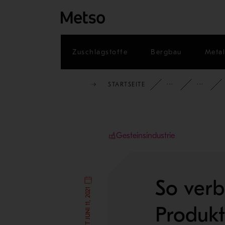
Zuschlagstoffe
Bergbau
Metal
STARTSEITE
EINSICH
Gesteinsindustrie
So verb
Produkt