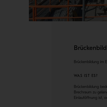
Brückenbil
Brückenbildung im E
WAS IST ES?
Brückenbildung bede
Brechraum zu gelang
Einlauföffnung ist, o