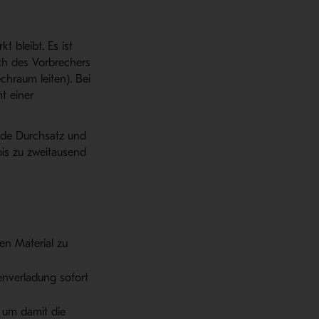
 bleibt. Es ist
ich des Vorbrechers
chraum leiten). Bei
t einer
de Durchsatz und
is zu zweitausend
en Material zu
enverladung sofort
, um damit die