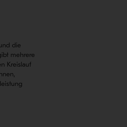
und die
gibt mehrere
n Kreislauf
önnen,
leistung