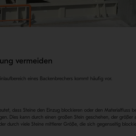
dung vermeiden
inlaufbereich eines Backenbrechers kommt häufig vor.
utet, dass Steine den Einzug blockieren oder den Materialfluss b
en. Dies kann durch einen großen Stein geschehen, der größer a
der durch viele Steine mittlerer Größe, die sich gegenseitig blocki