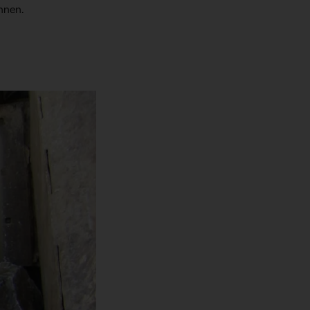
nnen.