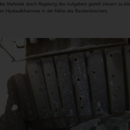
es Materials durch Regelung des Aufgebers gezielt steuern zu kö
einen Hydraulikhammer in der Nähe des Backenbrechers.