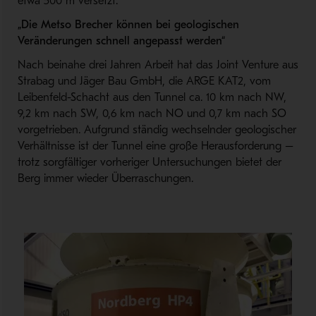
etwa 500 m versetzt.
„Die Metso Brecher können bei geologischen
Veränderungen schnell angepasst werden“
Nach beinahe drei Jahren Arbeit hat das Joint Venture aus
Strabag und Jäger Bau GmbH, die ARGE KAT2, vom
Leibenfeld-Schacht aus den Tunnel ca. 10 km nach NW,
9,2 km nach SW, 0,6 km nach NO und 0,7 km nach SO
vorgetrieben. Aufgrund ständig wechselnder geologischer
Verhältnisse ist der Tunnel eine große Herausforderung –
trotz sorgfältiger vorheriger Untersuchungen bietet der
Berg immer wieder Überraschungen.