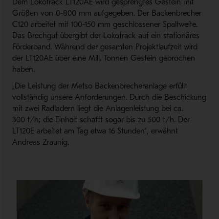
Dem Lokotrack LT120AE wird gesprengtes Gestein mit
Größen von 0-800 mm aufgegeben. Der Backenbrecher
C120 arbeitet mit 100-150 mm geschlossener Spaltweite.
Das Brechgut übergibt der Lokotrack auf ein stationäres
Förderband. Während der gesamten Projektlaufzeit wird
der LT120AE über eine Mill. Tonnen Gestein gebrochen
haben.
„Die Leistung der Metso Backenbrecheranlage erfüllt
vollständig unsere Anforderungen. Durch die Beschickung
mit zwei Radladern liegt die Anlagenleistung bei ca.
300 t/h; die Einheit schafft sogar bis zu 500 t/h. Der
LT120E arbeitet am Tag etwa 16 Stunden“, erwähnt
Andreas Zraunig.