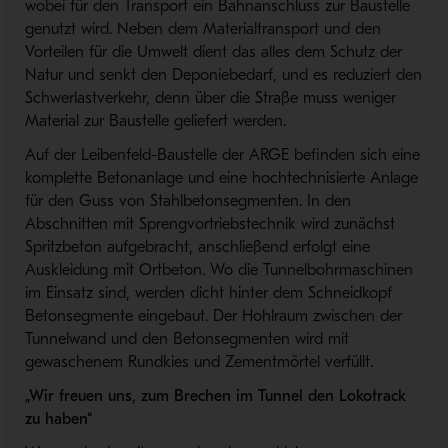
wobei für den Transport ein Bahnanschluss zur Baustelle
genutzt wird. Neben dem Materialtransport und den
Vorteilen für die Umwelt dient das alles dem Schutz der
Natur und senkt den Deponiebedarf, und es reduziert den
Schwerlastverkehr, denn über die Straße muss weniger
Material zur Baustelle geliefert werden.
Auf der Leibenfeld-Baustelle der ARGE befinden sich eine
komplette Betonanlage und eine hochtechnisierte Anlage
für den Guss von Stahlbetonsegmenten. In den
Abschnitten mit Sprengvortriebstechnik wird zunächst
Spritzbeton aufgebracht, anschließend erfolgt eine
Auskleidung mit Ortbeton. Wo die Tunnelbohrmaschinen
im Einsatz sind, werden dicht hinter dem Schneidkopf
Betonsegmente eingebaut. Der Hohlraum zwischen der
Tunnelwand und den Betonsegmenten wird mit
gewaschenem Rundkies und Zementmörtel verfüllt.
„Wir freuen uns, zum Brechen im Tunnel den Lokotrack
zu haben“