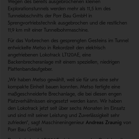
Wegen des bereits ausgebrochenen kleinen
Explorationstunnels werden mehr als 11,5 km des
Tunnelabschnitts der Porr Bau GmbH in
Sprengvortriebstechnik ausgebrochen und die restlichen
11,9 km mit einer Tunnelbohrmaschine.
Für das Vorbrechen des gesprengten Gesteins im Tunnel
entwickelte Metso in Rekordzeit den elektrisch
angetriebenen Lokotrack LT120AE, eine
Backenbrecheranlage mit einem speziellen, niedrigen
Plattenbandaufgeber.
„Wir haben Metso gewählt, weil sie für uns eine sehr
kompakte Einheit bauen konnten. Metso fertigte eine
maßgeschneiderte Brechanlage, die bei diesen engen
Platzverhältnissen eingesetzt werden kann. Wir haben
den Lokotrack jetzt seit über sechs Monaten im Einsatz
und sind mit seiner Leistung und Zuverlässigkeit sehr
zufrieden“, sagt Maschineningenieur
Andreas Zraunig
von
Porr Bau GmbH.