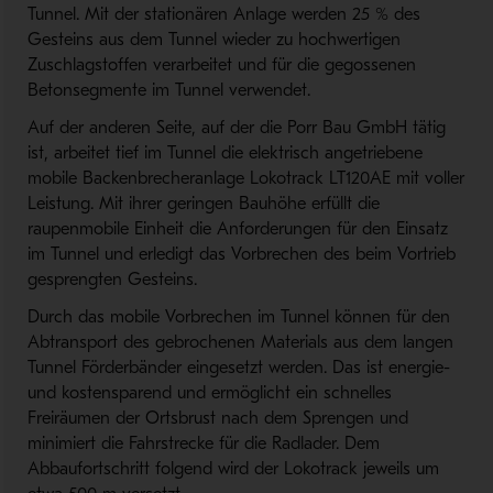
Tunnel. Mit der stationären Anlage werden 25 % des
Gesteins aus dem Tunnel wieder zu hochwertigen
Zuschlagstoffen verarbeitet und für die gegossenen
Betonsegmente im Tunnel verwendet.
Auf der anderen Seite, auf der die Porr Bau GmbH tätig
ist, arbeitet tief im Tunnel die elektrisch angetriebene
mobile Backenbrecheranlage Lokotrack LT120AE mit voller
Leistung. Mit ihrer geringen Bauhöhe erfüllt die
raupenmobile Einheit die Anforderungen für den Einsatz
im Tunnel und erledigt das Vorbrechen des beim Vortrieb
gesprengten Gesteins.
Durch das mobile Vorbrechen im Tunnel können für den
Abtransport des gebrochenen Materials aus dem langen
Tunnel Förderbänder eingesetzt werden. Das ist energie-
und kostensparend und ermöglicht ein schnelles
Freiräumen der Ortsbrust nach dem Sprengen und
minimiert die Fahrstrecke für die Radlader. Dem
Abbaufortschritt folgend wird der Lokotrack jeweils um