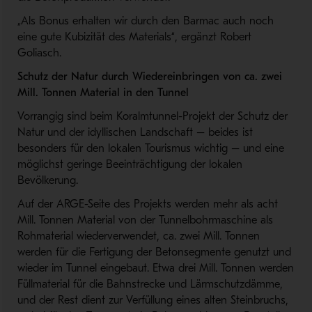
„Als Bonus erhalten wir durch den Barmac auch noch
eine gute Kubizität des Materials“, ergänzt Robert
Goliasch.
Schutz der Natur durch Wiedereinbringen von ca. zwei
Mill. Tonnen Material in den Tunnel
Vorrangig sind beim Koralmtunnel-Projekt der Schutz der
Natur und der idyllischen Landschaft – beides ist
besonders für den lokalen Tourismus wichtig – und eine
möglichst geringe Beeinträchtigung der lokalen
Bevölkerung.
Auf der ARGE-Seite des Projekts werden mehr als acht
Mill. Tonnen Material von der Tunnelbohrmaschine als
Rohmaterial wiederverwendet, ca. zwei Mill. Tonnen
werden für die Fertigung der Betonsegmente genutzt und
wieder im Tunnel eingebaut. Etwa drei Mill. Tonnen werden
Füllmaterial für die Bahnstrecke und Lärmschutzdämme,
und der Rest dient zur Verfüllung eines alten Steinbruchs,