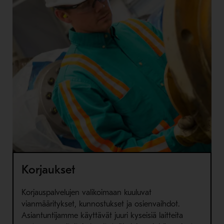
Korjaukset
Korjauspalvelujen valikoimaan kuuluvat
vianmääritykset, kunnostukset ja osienvaihdot.
Asiantuntijamme käyttävät juuri kyseisiä laitteita