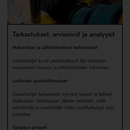
Tarkastukset, arvioinnit ja analyysit
Mekaniikan ja sähkötekniikan tarkastukset
Asiantuntijat kyvät perusteellisesti läpi laitteiden
mekaanisen kunnon ja sähkölaitteiden toiminnan.
Laitteiden kuntotutkimukset
Asiantuntijat tarkastavat nykyiset koneet ja laitteet
läpikotaisin. Tarkistuksen jälkeen esitetään, millä
päivityksillä ja muutoksilla niiden suorituskykyä voisi
parantaa.
Varaston arvionti