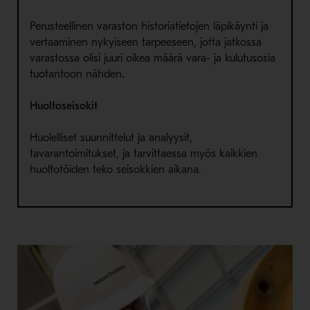
Perusteellinen varaston historiatietojen läpikäynti ja
vertaaminen nykyiseen tarpeeseen, jotta jatkossa
varastossa olisi juuri oikea määrä vara- ja kulutusosia
tuotantoon nähden.
Huoltoseisokit
Huolelliset suunnittelut ja analyysit,
tavarantoimitukset, ja tarvittaessa myös kaikkien
huoltotöiden teko seisokkien aikana.