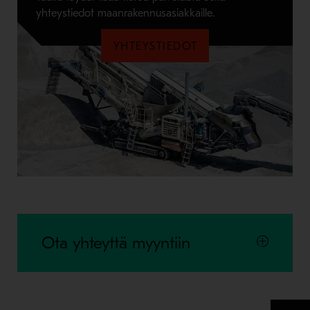
yhteystiedot maanrakennusasiakkaille.
YHTEYSTIEDOT
Ota yhteyttä myyntiin