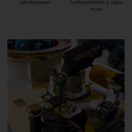
palveluksessasi.
huoltopaketteihin ja paljon
muuta.