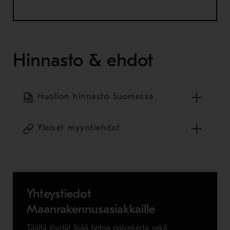
Hinnasto & ehdot
Huollon hinnasto Suomessa
Yleiset myyntiehdot
Yhteystiedot
Maanrakennusasiakkaille
Täältä löydät lisää tietoa palveluista sekä