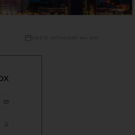
ZULETZT AKTUALISIERT MAI 2023
ox