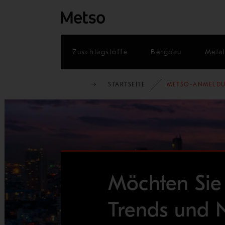
Zuschlagstoffe
Bergbau
Metal
STARTSEITE
METSO-ANMELDUN
Möchten Sie
Trends und 