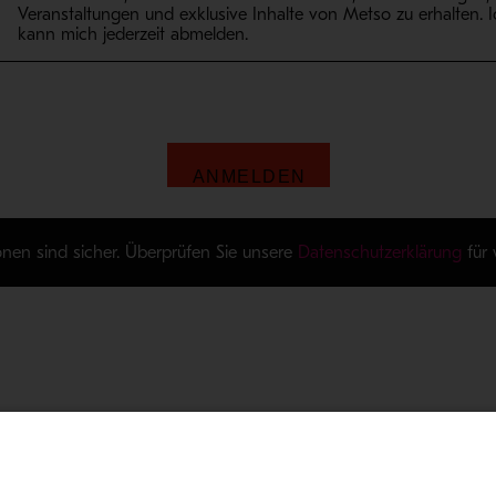
onen sind sicher. Überprüfen Sie unsere
Datenschutzerklärung
für 
mationen
Investoren
Investorenkalender