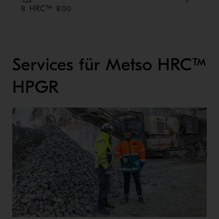
8 HRC™ 800
Services für Metso HRC™
HPGR