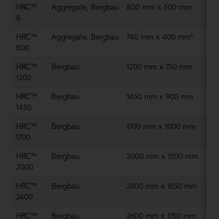
HRC™
Aggregate, Bergbau
800 mm x 500 mm
2 
8
HRC™
Aggregate, Bergbau
740 mm x 400 mm*
2 
800
HRC™
Bergbau
1200 mm x 750 mm
2 
1200
HRC™
Bergbau
1450 mm x 900 mm
2 
1450
HRC™
Bergbau
1700 mm x 1000 mm
2 
1700
HRC™
Bergbau
2000 mm x 1500 mm
2 
2000
HRC™
Bergbau
2400 mm x 1650 mm
2 
2400
HRC™
Bergbau
2600 mm x 1750 mm
2 