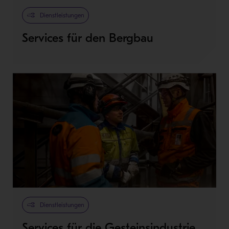
Dienstleistungen
Services für den Bergbau
Dienstleistungen
Services für die Gesteinsindustrie