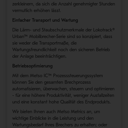
zerkleinern, da sich die Anzahl genehmigter Stunden
vermutlich erhöhen lässt.
Einfacher Transport und Wartung
Die Lärm- und Staubschutzmerkmale der Lokotrack®
Urban™ Mobilbrecher-Serie sind so konzipiert, dass
sie weder die Transportmaße, die
Wartungsfreundlichkeit noch den sicheren Betrieb
der Anlage beeinträchtigen.
Betriebsoptimierung
Mit dem Metso IC™ Prozesssteuerungssystem
können Sie den gesamten Brechprozess
automatisieren, überwachen, steuern und optimieren
- für eine höhere Produktivität, weniger Ausfallzeiten
und eine konstant hohe Qualität des Endprodukts.
Wir bieten Ihnen auch Metso Metrics an, um
wichtige Einblicke in die Leistung und den
Wartungsbedarf Ihres Brechers zu erhalten; oder