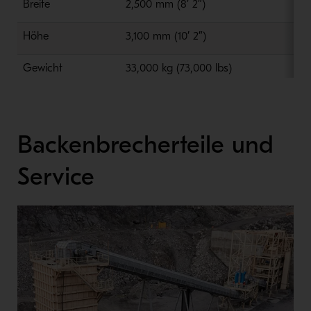
Breite
2,500 mm (8′ 2″)
Höhe
3,100 mm (10′ 2″)
Gewicht
33,000 kg (73,000 lbs)
Backenbrecherteile und
Service