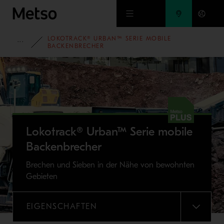
Zum Hauptinhalt springen
LOKOTRACK® URBAN™ SERIE MOBILE
PORTFOLIO
BACKENBRECHER
Lokotrack® Urban™ Serie mobile
Backenbrecher
Brechen und Sieben in der Nähe von bewohnten
Gebieten
EIGENSCHAFTEN
MENU