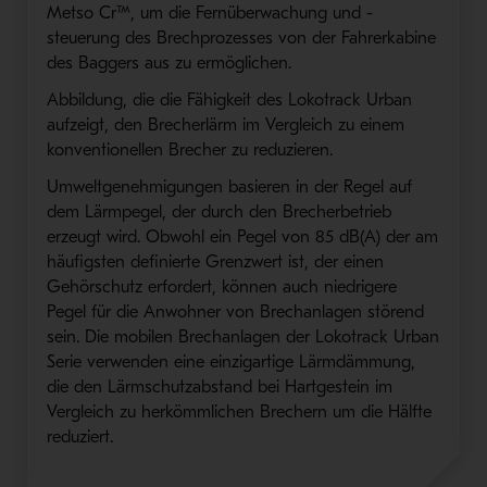
Metso Cr™, um die Fernüberwachung und -
steuerung des Brechprozesses von der Fahrerkabine
des Baggers aus zu ermöglichen.
Abbildung, die die Fähigkeit des Lokotrack Urban
aufzeigt, den Brecherlärm im Vergleich zu einem
konventionellen Brecher zu reduzieren.
Umweltgenehmigungen basieren in der Regel auf
dem Lärmpegel, der durch den Brecherbetrieb
erzeugt wird. Obwohl ein Pegel von 85 dB(A) der am
häufigsten definierte Grenzwert ist, der einen
Gehörschutz erfordert, können auch niedrigere
Pegel für die Anwohner von Brechanlagen störend
sein. Die mobilen Brechanlagen der Lokotrack Urban
Serie verwenden eine einzigartige Lärmdämmung,
die den Lärmschutzabstand bei Hartgestein im
Vergleich zu herkömmlichen Brechern um die Hälfte
reduziert.