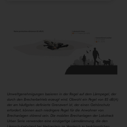
Umweltgenehmigungen basieren in der Regel auf dem Lärmpegel, der
durch den Brecherbetrieb erzeugt wird. Obwohl ein Pegel von 85 dB(A)
der am häufigsten definierte Grenzwert ist, der einen Gehörschutz
erfordert, können auch niedrigere Pegel für die Anwohner von
Brechanlagen störend sein. Die mobilen Brechanlagen der Lokotrack
Urban Serie verwenden eine einzigartige Lärmdämmung, die den
Lärmschutzabstand bei Hartgestein im Vergleich zu herkömmlichen