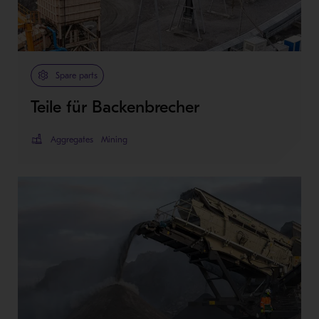
Spare parts
Teile für Backenbrecher
Aggregates
Mining