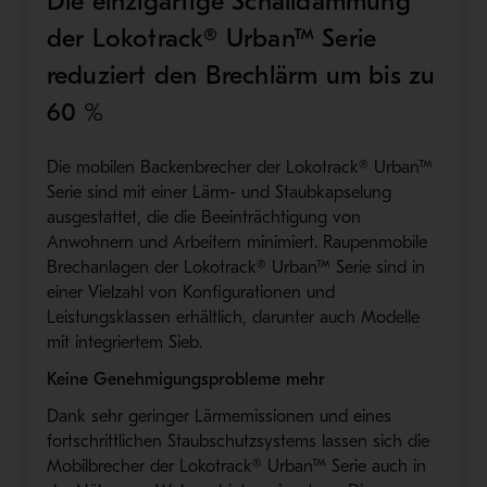
Die einzigartige Schalldämmung
der Lokotrack® Urban™ Serie
reduziert den Brechlärm um bis zu
60 %
Die mobilen Backenbrecher der Lokotrack® Urban™
Serie sind mit einer Lärm- und Staubkapselung
ausgestattet, die die Beeinträchtigung von
Anwohnern und Arbeitern minimiert. Raupenmobile
Brechanlagen der Lokotrack® Urban™ Serie sind in
einer Vielzahl von Konfigurationen und
Leistungsklassen erhältlich, darunter auch Modelle
mit integriertem Sieb.
Keine Genehmigungsprobleme mehr
Dank sehr geringer Lärmemissionen und eines
fortschrittlichen Staubschutzsystems lassen sich die
Mobilbrecher der Lokotrack® Urban™ Serie auch in