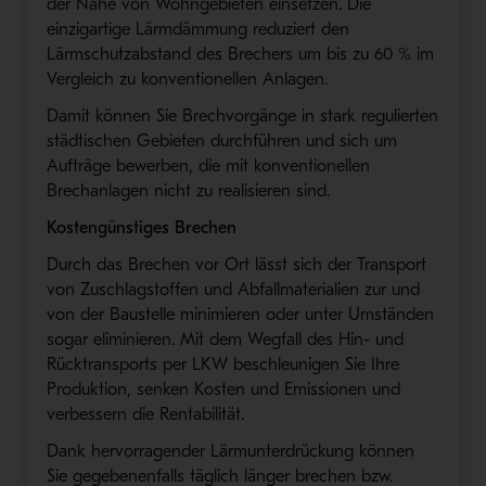
der Nähe von Wohngebieten einsetzen. Die
einzigartige Lärmdämmung reduziert den
Lärmschutzabstand des Brechers um bis zu 60 % im
Vergleich zu konventionellen Anlagen.
Damit können Sie Brechvorgänge in stark regulierten
städtischen Gebieten durchführen und sich um
Aufträge bewerben, die mit konventionellen
Brechanlagen nicht zu realisieren sind.
Kostengünstiges Brechen
Durch das Brechen vor Ort lässt sich der Transport
von Zuschlagstoffen und Abfallmaterialien zur und
von der Baustelle minimieren oder unter Umständen
sogar eliminieren. Mit dem Wegfall des Hin- und
Rücktransports per LKW beschleunigen Sie Ihre
Produktion, senken Kosten und Emissionen und
verbessern die Rentabilität.
Dank hervorragender Lärmunterdrückung können
Sie gegebenenfalls täglich länger brechen bzw.