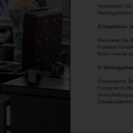
Vereinfachen Sie
Wartungskosten v
2) Inspektions- u
Maximieren Sie di
Probleme frühzeit
Ihrem Inventar be
3) Wartungsarbe
Gewährleisten Si
Pumpe durch Wa
Instandhaltungs
Zuverlässigkeitste