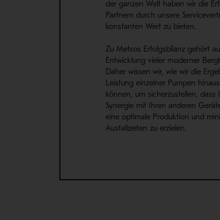
der ganzen Welt haben wir die Er
Partnern durch unsere Servicevert
konstanten Wert zu bieten.
Zu Metsos Erfolgsbilanz gehört au
Entwicklung vieler moderner Berg
Daher wissen wir, wie wir die Erge
Leistung einzelner Pumpen hinaus
können, um sicherzustellen, dass
Synergie mit Ihren anderen Gerät
eine optimale Produktion und min
Ausfallzeiten zu erzielen.