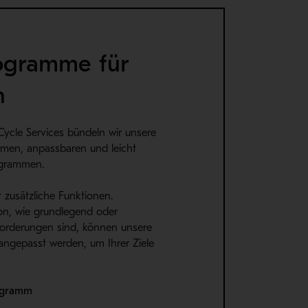
ogramme für
n
Cycle Services bündeln wir unsere
emen, anpassbaren und leicht
ogrammen.
t zusätzliche Funktionen.
n, wie grundlegend oder
orderungen sind, können unsere
ngepasst werden, um Ihrer Ziele
ogramm