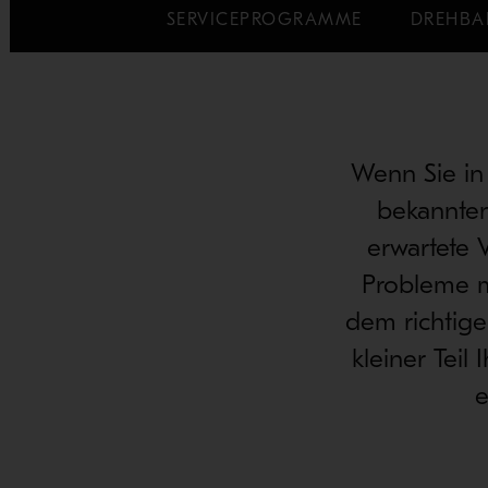
SERVICEPROGRAMME
DREHBA
Wenn Sie in
bekannten
erwartete 
Probleme m
dem richtig
kleiner Teil
e