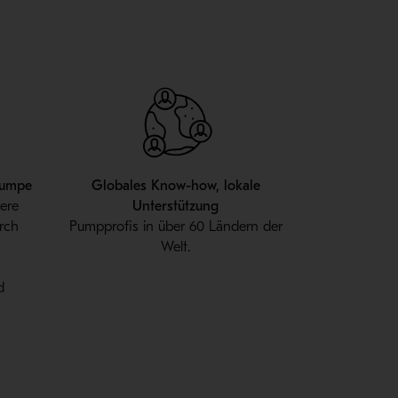
Pumpe
Globales Know-how, lokale
gere
Unterstützung
rch
Pumpprofis in über 60 Ländern der
Welt.
,
d