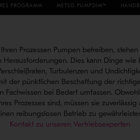
RES PROGRAMM
METSO PUMPDIM™
HAND
 Ihren Prozessen Pumpen betreiben, stehen 
 Herausforderungen. Dies kann Dinge wie 
Verschleißraten, Turbulenzen und Undichtigk
it der pünktlichen Beschaffung der richtige
en Fachwissen bei Bedarf umfassen. Obwoh
 Ihres Prozesses sind, müssen sie zuverlässig
inen reibungslosen Betrieb zu gewährleiste
Kontakt zu unseren Vertriebsexperten