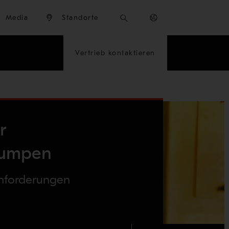
Media
Standorte
Vertrieb kontaktieren
r
umpen
nforderungen