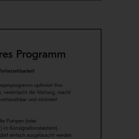
res Programm
Vorhersehbarkeit
mpenprogramm optimiert Ihre
n, vereinfacht die Wartung, macht
orhersehbar und minimiert
olte Pumpen (oder
) im Konsignationsbestand,
edarf einfach ausgetauscht werden