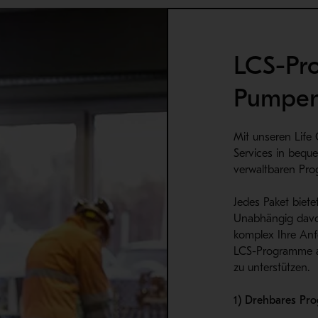
LCS-Pr
Pumpe
Mit unseren Life 
Services in bequ
verwaltbaren Pr
Jedes Paket biete
Unabhängig davo
komplex Ihre Anf
LCS-Programme a
zu unterstützen.
1) Drehbares Pr