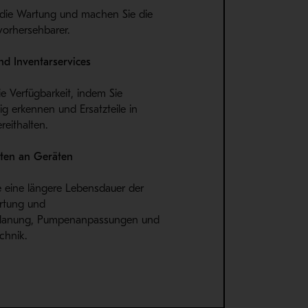
 die Wartung und machen Sie die
orhersehbarer.
nd Inventarservices
e Verfügbarkeit, indem Sie
ig erkennen und Ersatzteile in
reithalten.
iten an Geräten
e eine längere Lebensdauer der
rtung und
planung, Pumpenanpassungen und
chnik.