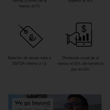
ventas (CAGR) de al
superior al 18%
menos el 7%
Relación de deuda neta a
Dividendo anual de al
EBITDA inferior a 1,5
menos el 50% del beneficio
por acción.