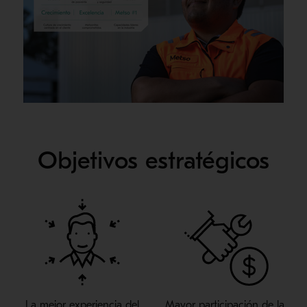
Objetivos estratégicos
La mejor experiencia del
Mayor participación de la