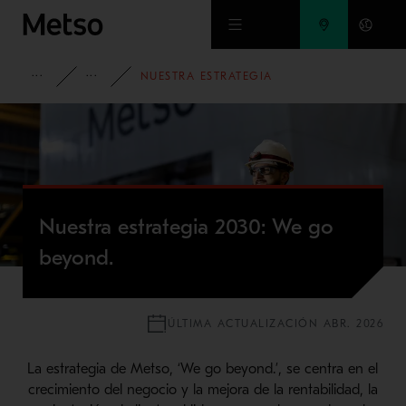
Ir al contenido principal
INFORMACIÓN CORPORATIVA
ACERCA DE NOSOTROS
NUESTRA ESTRATEGIA
Nuestra estrategia 2030: We go
beyond.
ÚLTIMA ACTUALIZACIÓN ABR. 2026
La estrategia de Metso, ‘We go beyond.’, se centra en el
crecimiento del negocio y la mejora de la rentabilidad, la