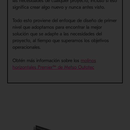
las necesidades de cualquier proyecto, incluso si eso
significa crear algo nuevo y nunca antes visto.
Todo esto proviene del enfoque de diseño de primer
nivel que adoptamos para encontrar la mejor
solución que se adapte a las necesidades del
proyecto, al tiempo que superamos los objetivos
operacionales.
Obtén
más información sobre los
molinos
horizontales Premier™ de
Metso
Outotec