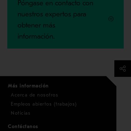
Póngase en contacto con
nuestros expertos para
obtener más
información.
Más información
Acerca de nosotros
Empleos abiertos (trabajos)
Noticias
Contáctanos