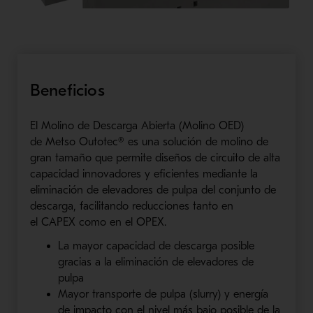
Beneficios
El Molino de Descarga
Abierta
(Molino
OED
)
de
Metso
Outotec
® es una solución de molino de
gran tamaño que
permite diseños de circuito de alta
capacidad innovadores y eficientes mediante la
eliminación de elevadores de pulpa del conjunto de
descarga, facilitando reducciones tanto en
el
CAPEX
como en el
OPEX
.
La mayor capacidad de descarga posible
gracias a la eliminación de
elevadores
de
pulpa
Mayor t
ransporte de
pulpa
(
slurry
)
y energía
de impacto con el nivel más
bajo posible de la