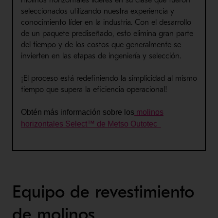
molinos horizontales líderes en su clase que fueron
seleccionados utilizando nuestra experiencia y
conocimiento líder en la industria. Con el desarrollo
de un paquete prediseñado, esto elimina gran parte
del tiempo y de los costos que generalmente se
invierten en las etapas de ingeniería y selección.
¡El proceso está redefiniendo la simplicidad al mismo
tiempo que supera la eficiencia operacional!
Obtén
más información sobre los
molinos
horizontales
Select
™ de
Metso
Outotec
Equipo de revestimiento
de molinos