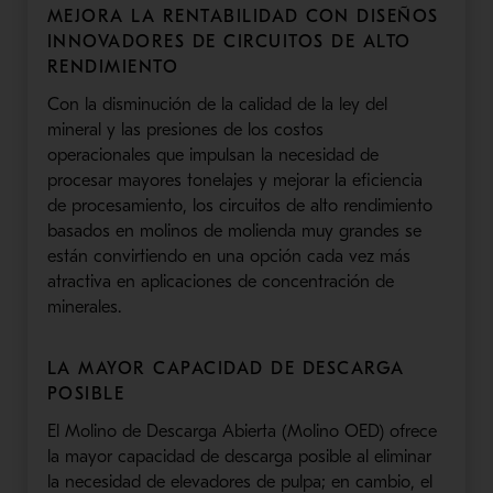
MEJORA
LA RENTABILIDAD CON DISEÑOS
INNOVADORES DE CIRCUITOS DE ALTO
RENDIMIENTO
Con la disminución de la calidad de la ley del
mineral y las presiones de los costos
opera
cionales
que impulsan la necesidad de
procesar mayores tonelajes y mejorar la eficiencia
de procesamiento, los circuitos de alto rendimiento
basados ​​en molinos de molienda muy grandes se
están convirtiendo en una opción cada vez más
atractiva en aplicaciones de concentración de
minerales.
LA MAYOR CAPACIDAD DE DESCARGA
POSIBLE
El
Molino de Descarga Abierta (Molino
OED
)
ofrece
la mayor capacidad de descarga posible al eliminar
la necesidad de elevadores de pulpa; en cambio, el