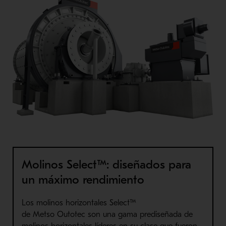
Molinos Select™: diseñados para
un máximo rendimiento
Los molinos horizontales
Select
™
de
Metso
Outotec
son una gama prediseñada de