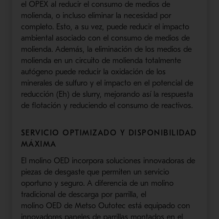
el
OPEX
al reducir el consumo de medios de
molienda, o incluso eliminar la necesidad por
completo. Esto, a su vez, puede reducir el impacto
ambiental asociado con el consumo de medios de
molienda. Además, la eliminación de los medios de
molienda en un circuito de molienda totalmente
autógeno puede reducir la oxidación de los
minerales de sulfuro y el impacto en el potencial
de
reducción (Eh)
de
slurry
,
mejorando así la respuesta
de flotación y reduciendo el consumo de reactivo
s
.
SERVICIO OPTIMIZADO Y DISPONIBILIDAD
MÁXIMA
El molino
OED
incorpora soluciones innovadoras
de
piezas de desgaste que permiten un servicio
oportuno y seguro. A diferencia de un molino
tradicional de descarga
por parrilla
, el
molino
OED
de
Metso
Outotec
está equipado con
innovadores paneles de
parrillas
montados en el