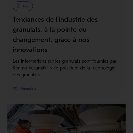
Metso Plus
Blog
Tendances de l’industrie des
granulats, à la pointe du
changement, grâce à nos
innovations
Les informations sur les granulats sont fournies par
Kimmo Vesamäki, vice-président de la technologie
des granulats.
Granulats