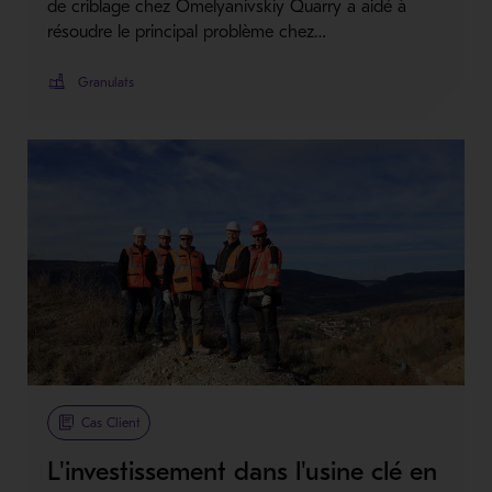
de criblage chez Omelyanivskiy Quarry a aidé à
résoudre le principal problème chez…
Granulats
Cas Client
L'investissement dans l'usine clé en