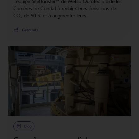
L'équipe SiteBooster™ de Metso Outotec a aidé les
Carrières de Condat à réduire leurs émissions de
CO₂ de 50 % et à augmenter leurs…
Granulats
Blog