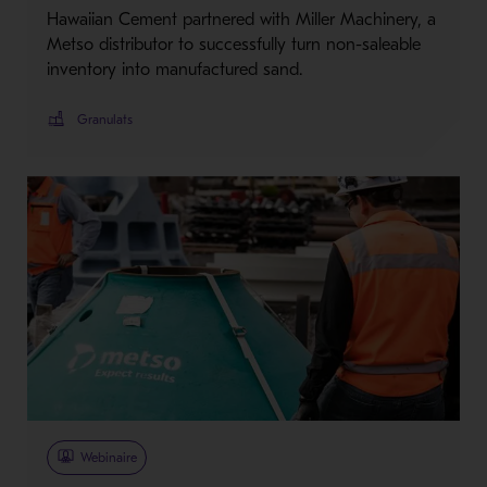
Hawaiian Cement partnered with Miller Machinery, a
Metso distributor to successfully turn non-saleable
inventory into manufactured sand.
Granulats
Webinaire