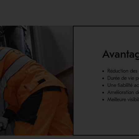
Avanta
Réduction des 
Durée de vie pr
Une fiabilité a
Amélioration de
Meilleure visib