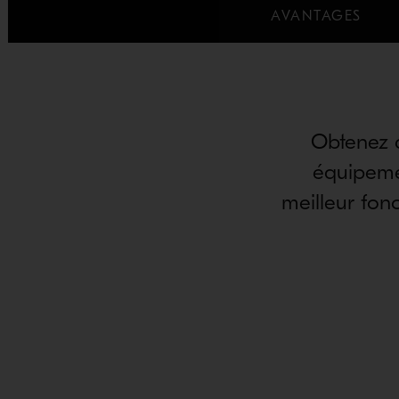
AVANTAGES
Obtenez d
équipeme
meilleur fon