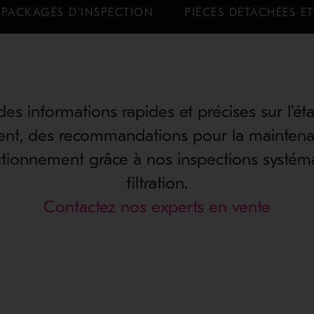
PACKAGES D'INSPECTION
PIÈCES DÉTACHÉES ET
es informations rapides et précises sur l'éta
nt, des recommandations pour la maintena
ctionnement grâce à nos inspections systéma
filtration.
Contactez nos experts en vente