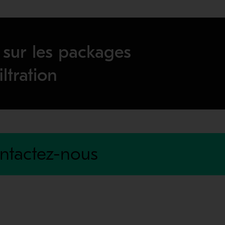
 sur les packages
iltration
ntactez-nous