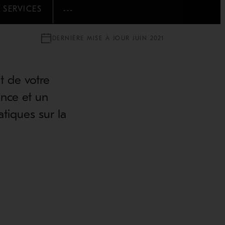
 SERVICES
AFFICHER PLUS
DERNIÈRE MISE À JOUR JUIN 2021
t de votre
nce et un
tiques sur la