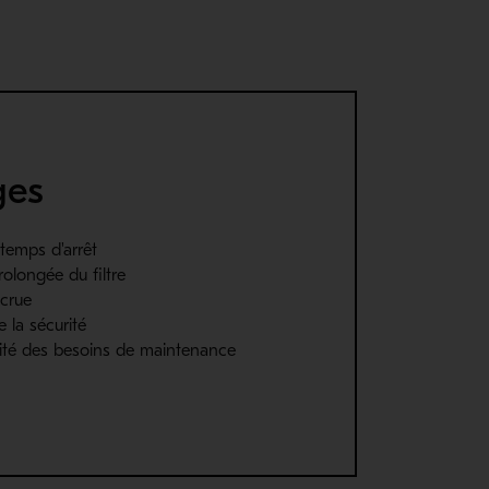
ges
temps d'arrêt
olongée du filtre
ccrue
 la sécurité
ilité des besoins de maintenance