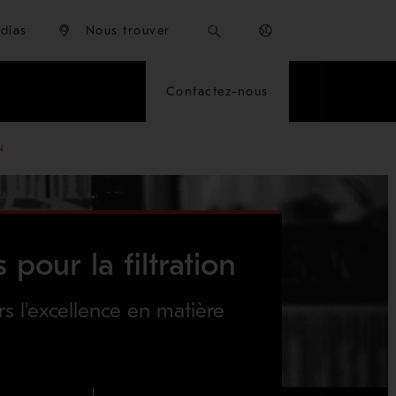
dias
Nous trouver
Contactez-nous
N
 pour la filtration
s l'excellence en matière