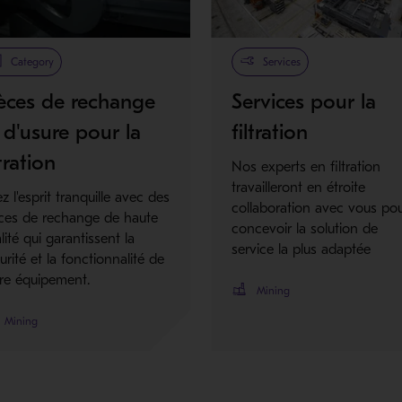
Category
Services
èces de rechange
Services pour la
 d'usure pour la
filtration
ltration
Nos experts en filtration
travailleront en étroite
z l'esprit tranquille avec des
collaboration avec vous po
ces de rechange de haute
concevoir la solution de
lité qui garantissent la
service la plus adaptée
urité et la fonctionnalité de
re équipement.
Mining
Mining