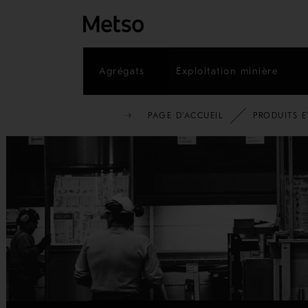
Agrégats
Exploitation minière
PAGE D'ACCUEIL
PRODUITS E