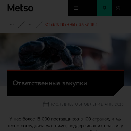
Перейти к основному содержимому
О КОМПАНИИ
УСТОЙЧИВОЕ РАЗВИТИЕ
ОТВЕТСТВЕННЫЕ ЗАКУПКИ
Ответственные закупки
ПОСЛЕДНЕЕ ОБНОВЛЕНИЕ АПР. 2025
У нас более 18 000 поставщиков в 100 странах, и мы
тесно сотрудничаем с ними, поддерживая их практику