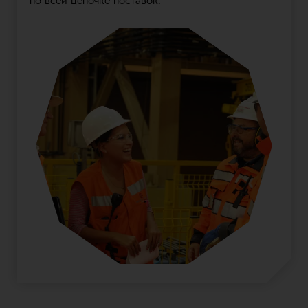
по всей цепочке поставок.