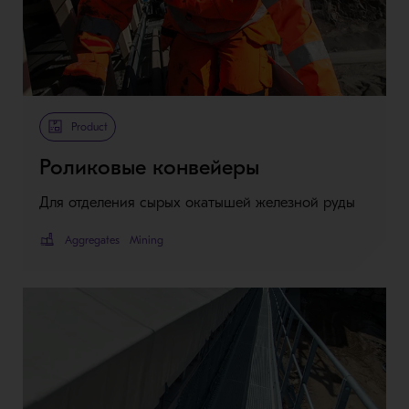
Product
Роликовые конвейеры
Для отделения сырых окатышей железной руды
Aggregates
Mining