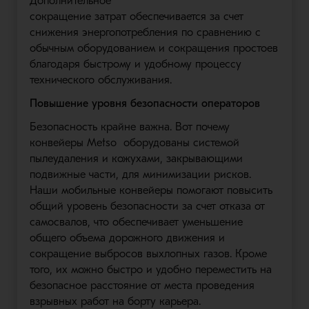
Дополнительное
сокращение
затрат
обеспечивается за счет
снижения энергопотребления по сравнению с
обычным оборудованием и сокращения простоев
благодаря быстрому и удобному процессу
тех
нического
обслуживания.
Повышение уровня безопасности операторов
Безопасность крайне важна. Вот почему
конвейеры
Metso
оборудованы системой
пылеудаления и кожухами,
закрывающими
подвижные части, для минимизации рисков.
Наши мобильные конвейеры помогают повысить
общий уровень безопасности за счет отказа от
самосвалов, что обеспечивает уменьшение
общего объема дорожного движения и
сокращение выбросов выхлопных газов. Кроме
того, их можно быстро и
удобно
переместить на
безопасное расстояние от места проведения
взрывных работ на
борту
карьера.