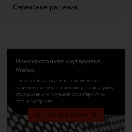
Сервисные решения
Износостойкая футеровка
Metso
Износостойкая футеровка увеличивает
производительность, продлевает срок службы
оборудования и улучшает характеристики
потока материала.
ИЗУЧИТЕ ВСЕ ВАРИАНТЫ