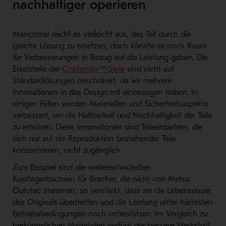
nachhaltiger operieren
Manchmal reicht es vielleicht aus, das Teil durch die
gleiche Lösung zu ersetzen, doch könnte es noch Raum
für Verbesserungen in Bezug auf die Leistung geben. Die
Ersatzteile der
Contender™-Serie
sind nicht auf
Standardlösungen beschränkt, da wir mehrere
Innovationen in das Design mit einbezogen haben. In
einigen Fällen wurden Materialien und Sicherheitsaspekte
verbessert, um die Haltbarkeit und Nachhaltigkeit der Teile
zu erhöhen. Diese Innovationen sind Teileanbietern, die
sich nur auf die Reproduktion bestehender Teile
konzentrieren, nicht zugänglich.
Zum Beispiel sind die weiterentwickelten
Kopflagerbuchsen für Brecher, die nicht von Metso
Outotec stammen, so verstärkt, dass sie die Lebensdauer
des Originals übertreffen und die Leistung unter härtesten
Betriebsbedingungen noch unterstützen. Im Vergleich zu
herkömmlichen Materialien verfügt der bessere Werkstoff