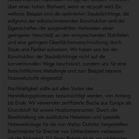
über einen hohen Restwert, wenn er recycelt wird. Ein
weiteres Beispiel sind die optimierten Staubdichtringe, die
aufgrund der selbstschmierenden Konstruktion und der
Eigenschaften der ausgewählten Materialien einen
geringeren Verschleiß an den entsprechenden Stahlteilen
und eine geringere Oberflächenverschmutzung durch
Staub und Partikel aufweisen. Wir haben uns bei der
Konstruktion der Staubdichtringe nicht auf die
konventionellen Wege beschränkt, sondern uns für eine
fortschrittlichere Metallurgie und zum Beispiel bessere
Holzwerkstoffe eingesetzt.
Nachhaltigkeit sollte auf allen Stufen des
Herstellungsprozesses berücksichtigt werden, von Anfang
bis Ende. Wir verwenden zertifizierte Buche aus Europa als
Grundstoff für unsere Holzkomponenten. Durch die
Bereitstellung wie zusätzliche Hebeösen und spezielle
Hebewerkzeuge für die von Metso Outotec hergestellten
Brechmäntel für Brecher von Drittanbietern verbessern
wir die Sicherheit. Für Ihren Betrieb ist es am wichtigsten,