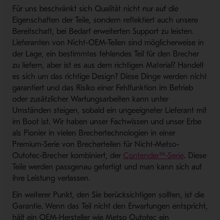
Für uns beschränkt sich Qualität nicht nur auf die
Eigenschaften der Teile, sondern reflektiert auch unsere
Bereitschaft, bei Bedarf erweiterten Support zu leisten.
Lieferanten von Nicht-OEM-Teilen sind möglicherweise in
der Lage, ein bestimmtes fehlendes Teil für den Brecher
zu liefern, aber ist es aus dem richtigen Material? Handelt
es sich um das richtige Design? Diese Dinge werden nicht
garantiert und das Risiko einer Fehlfunktion im Betrieb
oder zusätzlicher Wartungsarbeiten kann unter
Umständen steigen, sobald ein ungeeigneter Lieferant mit
im Boot ist. Wir haben unser Fachwissen und unser Erbe
als Pionier in vielen Brechertechnologien in einer
Premium-Serie von Brecherteilen für Nicht-Metso-
Outotec-Brecher kombiniert, der
Contender™-Serie
.
Diese
Teile werden passgenau gefertigt und man kann sich auf
ihre Leistung verlassen.
Ein weiterer Punkt, den Sie berücksichtigen sollten, ist die
Garantie. Wenn das Teil nicht den Erwartungen entspricht,
hält ein OEM-Hersteller wie Metso Outotec ein