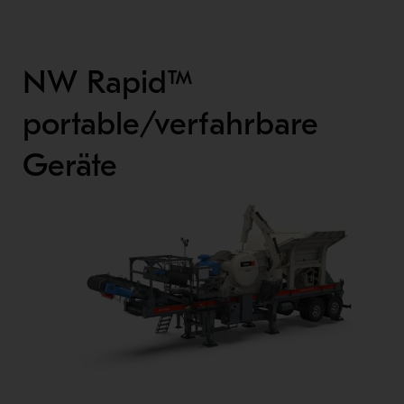
NW Rapid™
portable/verfahrbare
Geräte