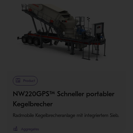
Product
NW220GPS™ Schneller portabler
Kegelbrecher
Radmobile Kegelbrecheranlage mit integriertem Sieb.
Aggregates