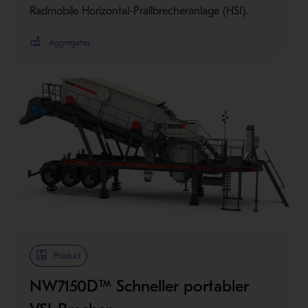
Radmobile Horizontal-Prallbrecheranlage (HSI).
Aggregates
Product
NW7150D™ Schneller portabler