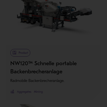
Product
NW120™ Schnelle portable
Backenbrecheranlage
Radmobile Backenbrecheranlage.
Aggregates
Mining