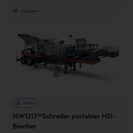
Aggregates
Product
NW1213™Schneller portabler HSI-
Brecher