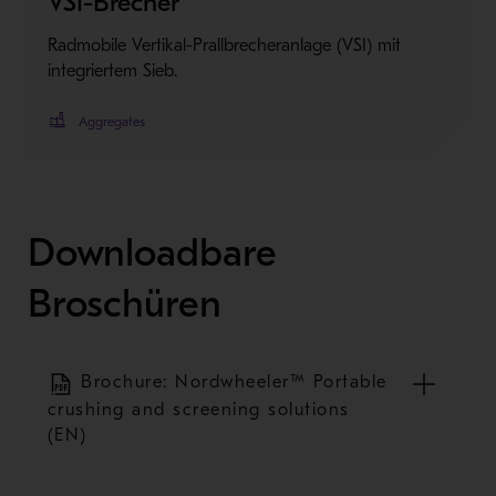
VSI-Brecher
Radmobile Vertikal-Prallbrecheranlage (VSI) mit
integriertem Sieb.
Aggregates
Downloadbare
Broschüren
Brochure: Nordwheeler™ Portable
crushing and screening solutions
(EN)