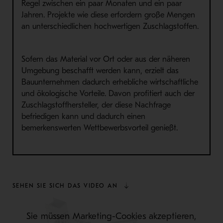
Regel zwischen ein paar Monaten und ein paar
Jahren. Projekte wie diese erfordern große Mengen
an unterschiedlichen hochwertigen Zuschlagstoffen.
Sofern
das Material vor Ort oder aus der näheren
Umgebung beschafft werden kann, erzielt das
Bauunternehmen da
d
u
r
ch erhebliche wirtschaftliche
und ökologische Vorteile
. Davon profitiert auch der
Zuschlagstoffhersteller, d
er
diese Nachfrage
befriedigen kann und dadurch einen
bemerkenswerten Wettbewerbsvorteil genießt
.
SEHEN SIE SICH DAS VIDEO AN
Sie müssen Marketing-Cookies akzeptieren,