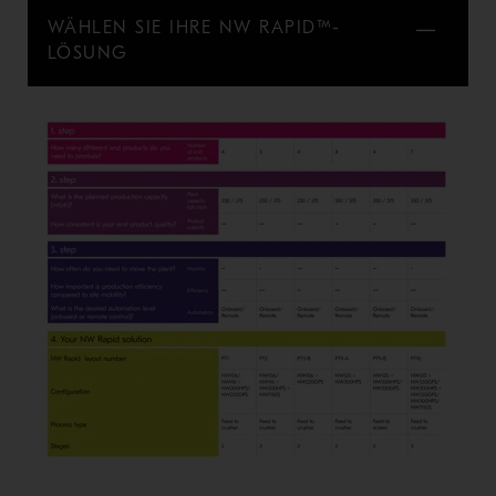
WÄHLEN SIE IHRE NW RAPID™-
LÖSUNG