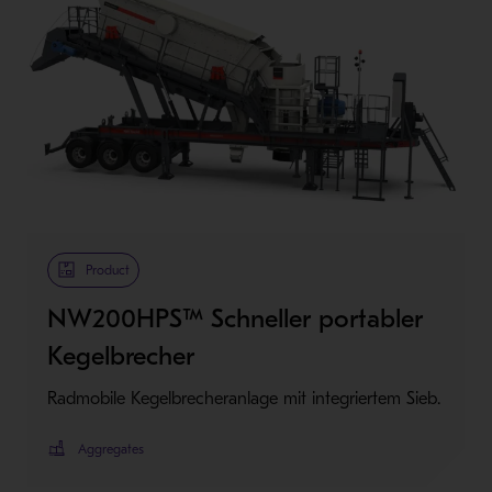
Product
NW200HPS™ Schneller portabler
Kegelbrecher
Radmobile Kegelbrecheranlage mit integriertem Sieb.
Aggregates