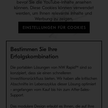
bevor Sie die YouTube-Inhalte ansehen
können. Diese Cookies können verwendet
werden, um Ihnen relevante Inhalte und
Werbung zu zeigen.
EINSTELLUNGEN FÜR COOKIES
Bestimmen Sie Ihre
Erfolgskombination
Die portablen
Lösungen von NW Rapid™ sind so
konzipiert, dass sie einen schnelleren
Investitionsrückfluss bieten
. Wir haben alle kritischen
Abschnitte
im Lebenszyklus
d
ieser
Lösung optimiert
- angefangen vom Kauf bis hin zum After-Sales-
Support.
Das modulare Design erlaubt es Ihnen, die auf Ihre