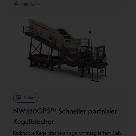
Aggregates
Product
NW330GPS™ Schneller portabler
Kegelbrecher
Radmobile Kegelbrecheranlage mit integriertem Sieb.