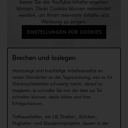
bevor Sie die YouTube-Inhalte ansehen
können. Diese Cookies können verwendet
werden, um Ihnen relevante Inhalte und
Werbung zu zeigen.
EINSTELLUNGEN FÜR COOKIES
Brechen und loslegen
Heutzutage sind
kurzfristige Arbeitseinsätze an
neuen Standorten an der Tagesordnung
, was es für
Steinbr
uchbetriebe
schwierig macht, darauf zu
reagieren. Je schneller Sie von der Idee zur Tat
schreiten können, desto höher
sind Ihre
Erfolgschancen.
Tiefbauarbeiten, wie z.B. Straßen-, Brücken-,
Flughafen- und Staudammprojekte, dauern in der