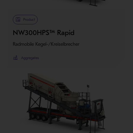
Product
NW300HPS™ Rapid
Radmobile Kegel-/Kreiselbrecher
Aggregates