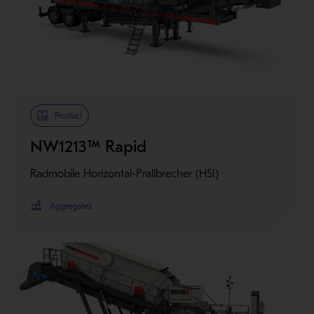
Product
NW1213™ Rapid
Radmobile Horizontal-Prallbrecher (HSI)
Aggregates