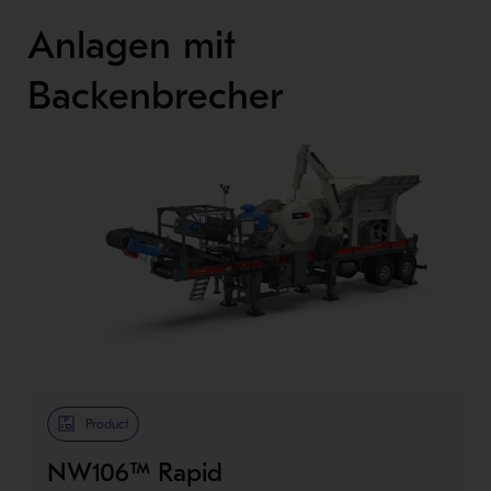
Anlagen mit
Backenbrecher
Product
NW106™ Rapid