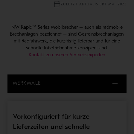
ZULETZT AKTUALISIERT MAI 2023
NW Rapid™ Series Mobilbrecher – auch als radmobile
Brechanlagen bezeichnet – sind Gesteinsbrechanlagen
mit Radfahrwerk, die kurzfristig lieferbar und für eine
schnelle Inbetriebnahme konzipiert sind.
Kontakt zu unseren Vertriebsexperten
MERKMALE
Vorkonfiguriert für kurze
Lieferzeiten und schnelle