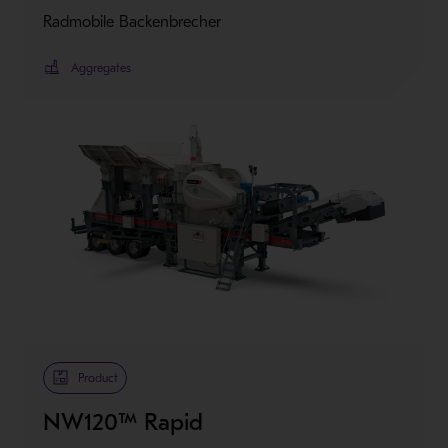
Radmobile Backenbrecher
Aggregates
Product
NW120™ Rapid