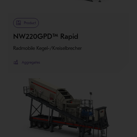
Product
NW220GPD™ Rapid
Radmobile Kegel-/Kreiselbrecher
Aggregates