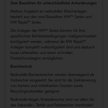
Zwei Baureihen für unterschiedliche Anforderungen
Metsos Angebot an radmobilen Brechanlagen
besteht aus den zwei Baureihen NW™ Series und
NW Rapid™ Series.
Die Anlagen der NW™ Series können für Ihre
spezifischen Betriebsbedingungen maßgeschneidert
konfiguriert werden, während die NW Rapid™
Anlagen komplett vorkonfiguriert sind und dadurch
kurze Lieferzeiten und einen schnellen
Produktionsbeginn ermöglichen.
Brechtechnik
Radmobile Backenbrecher werden überwiegend als
Vorbrecher eingesetzt. Sie sind für die Zerkleinerung
von hartem und mittelhartem Gestein sowie
Recyclingmaterialien geeignet.
Radmobile Kegel-/Kreiselbrecher sind vor allem für
das Sekundär-, Tertiär und Feinbrechen konstruiert.