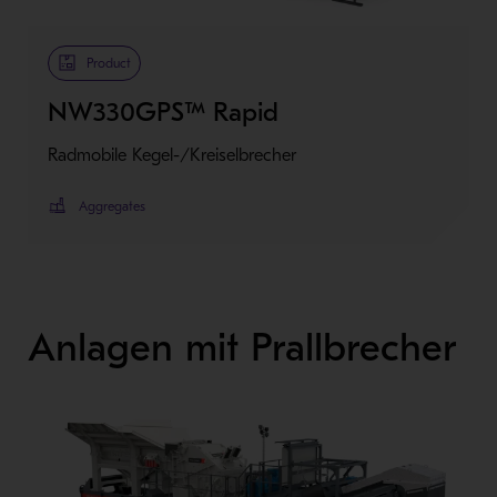
Product
NW330GPS™ Rapid
Radmobile Kegel-/Kreiselbrecher
Aggregates
Anlagen mit Prallbrecher