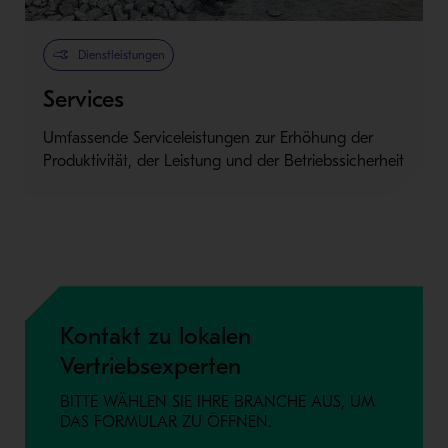
Dienstleistungen
Services
Umfassende Serviceleistungen zur Erhöhung der
Produktivität, der Leistung und der Betriebssicherheit
Kontakt zu lokalen
Vertriebsexperten
BITTE WÄHLEN SIE IHRE BRANCHE AUS, UM
DAS FORMULAR ZU ÖFFNEN.