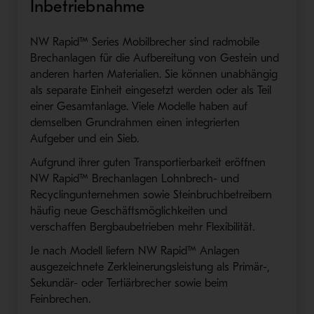
Inbetriebnahme
NW Rapid™ Series Mobilbrecher sind radmobile
Brechanlagen für die Aufbereitung von Gestein und
anderen harten Materialien. Sie können unabhängig
als separate Einheit eingesetzt werden oder als Teil
einer Gesamtanlage. Viele Modelle haben auf
demselben Grundrahmen einen integrierten
Aufgeber und ein Sieb.
Aufgrund ihrer guten Transportierbarkeit eröffnen
NW Rapid™ Brechanlagen Lohnbrech- und
Recyclingunternehmen sowie Steinbruchbetreibern
häufig neue Geschäftsmöglichkeiten und
verschaffen Bergbaubetrieben mehr Flexibilität.
Je nach Modell liefern NW Rapid™ Anlagen
ausgezeichnete Zerkleinerungsleistung als Primär-,
Sekundär- oder Tertiärbrecher sowie beim
Feinbrechen.