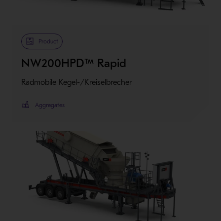
Product
NW200HPD™ Rapid
Radmobile Kegel-/Kreiselbrecher
Aggregates