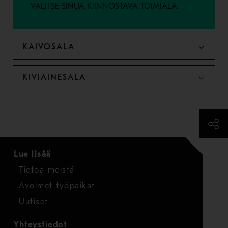
VALITSE SINUA KIINNOSTAVA TOIMIALA.
KAIVOSALA
KIVIAINESALA
Lue lisää
Tietoa meistä
Avoimet työpaikat
Uutiset
Yhteystiedot