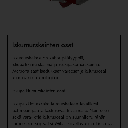
Iskumurskainten osat
Iskumurskaimia on kahta päätyyppiä,
iskupalkkimurskaimia ja keskipakomurskaimia.
Metsolta saat laadukkaat varaosat ja kulutusosat
kumpaakin teknologiaan.
Iskupalkkimurskainten osat
Iskupalkkimurskaimilla murskataan tavallisesti
pehmeämpää ja keskikovaa kiviainesta. Näin ollen
sekä vara- että kulutusosat on suunniteltu tähän
tarpeeseen sopivaksi. Mikäli sovellus kuitenkin eroaa