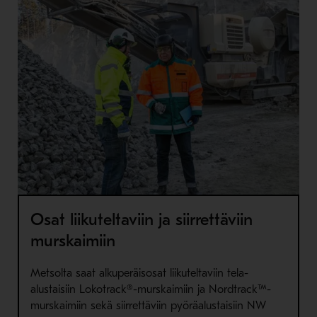
Osat liikuteltaviin ja siirrettäviin
murskaimiin
Metsolta saat alkuperäisosat liikuteltaviin tela-
alustaisiin Lokotrack®-murskaimiin ja Nordtrack™-
murskaimiin sekä siirrettäviin pyöräalustaisiin NW