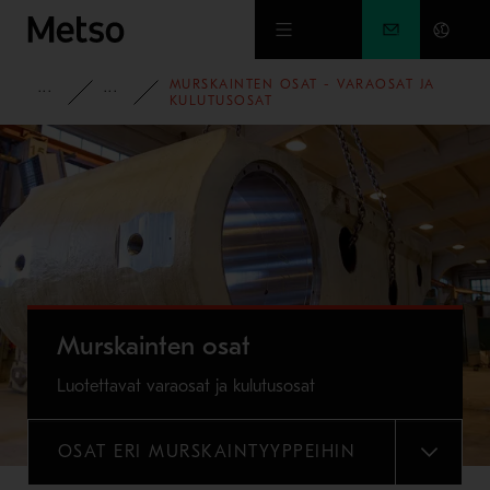
Siirry pääsisältöön
MURSKAINTEN OSAT - VARAOSAT JA
TUOTTEET JA PALVELUT
VARA- JA KULUTUSOSAT
KULUTUSOSAT
Murskainten osat
Luotettavat varaosat ja kulutusosat
OSAT ERI MURSKAINTYYPPEIHIN
VALIKKO