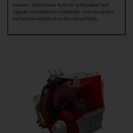
mukaan. Valikoimasta löytyvät optimaaliset osat
riippuen murskattavan materiaalin ominaisuuksista,
tuotantotavoitteista ja muista olosuhteista.