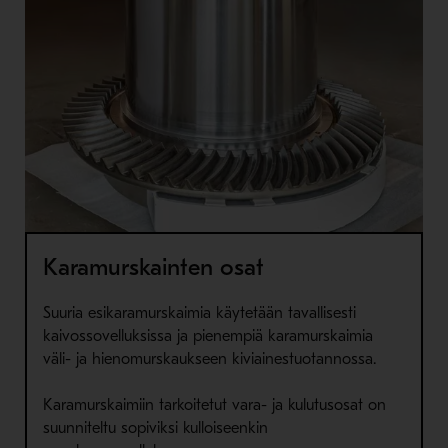
Karamurskainten osat
Suuria esikaramurskaimia käytetään tavallisesti
kaivossovelluksissa ja pienempiä karamurskaimia
väli- ja hienomurskaukseen kiviainestuotannossa.
Karamurskaimiin tarkoitetut vara- ja kulutusosat on
suunniteltu sopiviksi kulloiseenkin