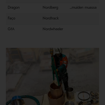
Dragon
Nordberg
...muiden muassa
Faço
Nordtrack
GfA
Nordwheeler