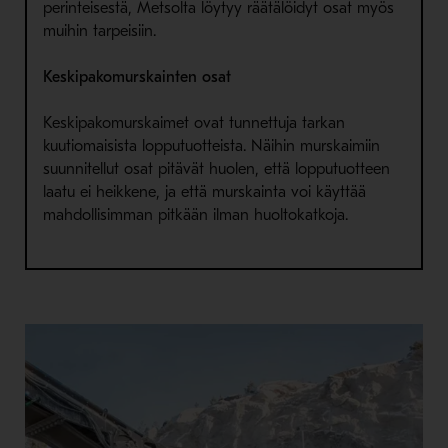
perinteisestä, Metsolta löytyy räätälöidyt osat myös
muihin tarpeisiin.
Keskipakomurskainten osat
Keskipakomurskaimet ovat tunnettuja tarkan
kuutiomaisista lopputuotteista. Näihin murskaimiin
suunnitellut osat pitävät huolen, että lopputuotteen
laatu ei heikkene, ja että murskainta voi käyttää
mahdollisimman pitkään ilman huoltokatkoja.