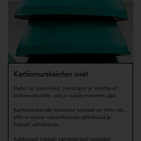
Kartiomurskainten osat
Metso on suunnitellut, valmistanut ja toimittanut
kartiomurskainten osia jo vuosikymmenten ajan.
Kartiomurskaimille tarkoitetut varaosat on tehty niin,
että ne olisivat mahdollisimman pitkäikäisiä ja
helposti vaihdettavia.
Kulutusosat voidaan valmistaa juuri tarpeidesi