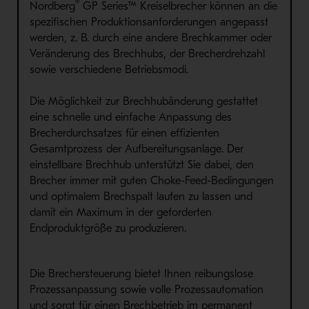
®
Nordberg
GP Series™ Kreiselbrecher können an die
spezifischen Produktionsanforderungen angepasst
werden, z. B. durch eine andere Brechkammer oder
Veränderung des Brechhubs, der Brecherdrehzahl
sowie verschiedene Betriebsmodi.
Die Möglichkeit zur Brechhubänderung gestattet
eine schnelle und einfache Anpassung des
Brecherdurchsatzes für einen effizienten
Gesamtprozess der Aufbereitungsanlage. Der
einstellbare Brechhub unterstützt Sie dabei, den
Brecher immer mit guten Choke-Feed-Bedingungen
und optimalem Brechspalt laufen zu lassen und
damit ein Maximum in der geforderten
Endproduktgröße zu produzieren.
Die Brechersteuerung bietet Ihnen reibungslose
Prozessanpassung sowie volle Prozessautomation
und sorgt für einen Brechbetrieb im permanent