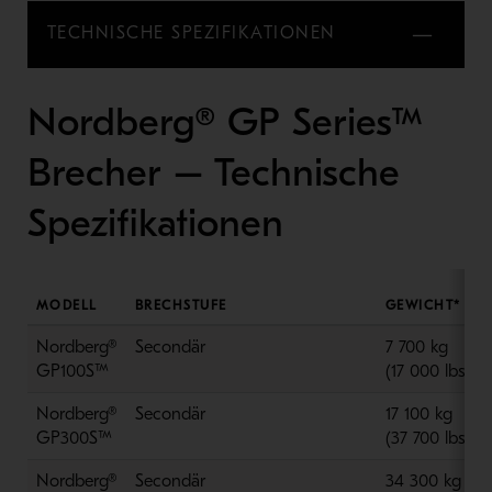
TECHNISCHE SPEZIFIKATIONEN
Nordberg® GP Series™
Brecher – Technische
Spezifikationen
MODELL
BRECHSTUFE
GEWICHT*
Nordberg®
Secondär
7 700 kg
GP100S™
(17 000 lbs)
Nordberg®
Secondär
17 100 kg
GP300S™
(37 700 lbs)
Nordberg®
Secondär
34 300 kg