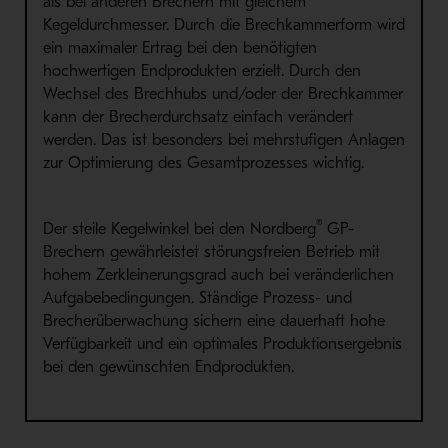
als bei anderen Brechern mit gleichem
Kegeldurchmesser. Durch die Brechkammerform wird
ein maximaler Ertrag bei den benötigten
hochwertigen Endprodukten erzielt. Durch den
Wechsel des Brechhubs und/oder der Brechkammer
kann der Brecherdurchsatz einfach verändert
werden. Das ist besonders bei mehrstufigen Anlagen
zur Optimierung des Gesamtprozesses wichtig.
®
Der steile Kegelwinkel bei den Nordberg
GP-
Brechern gewährleistet störungsfreien Betrieb mit
hohem Zerkleinerungsgrad auch bei veränderlichen
Aufgabebedingungen. Ständige Prozess- und
Brecherüberwachung sichern eine dauerhaft hohe
Verfügbarkeit und ein optimales Produktionsergebnis
bei den gewünschten Endprodukten.