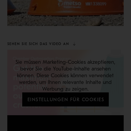
SEHEN SIE SICH DAS VIDEO AN
Sie müssen Marketing-Cookies akzeptieren,
bevor Sie die YouTube-Inhalte ansehen
können. Diese Cookies können verwendet
werden, um Ihnen relevante Inhalte und
Werbung zu zeigen.
EINSTELLUNGEN FÜR COOKIES
Sehen Sie sich das Video an, um herauszufinden, wie wir Ihnen dabei
helfen können, das maximale Potenzial aus Ihrem Brecher herauszuholen