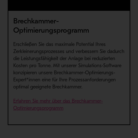
bzw. um eine verbesserte Brechleistung und niedrigere Kosten pro
Tonne zu erzielen.
Brechkammer-
Optimierungsprogramm
Erschließen Sie das maximale Potential Ihres
Zerkleinerungsprozesses und verbessern Sie dadurch
die Leistungsfähigkeit der Anlage bei reduzierten
Kosten pro Tonne. Mit unserer Simulations-Software
konzipieren unsere Brechkammer-Optimierungs-
Expert*innen eine für Ihre Prozessanforderungen
optimal geeignete Brechkammer.
Erfahren Sie mehr über das Brechkammer-
Optimierungsprogramm