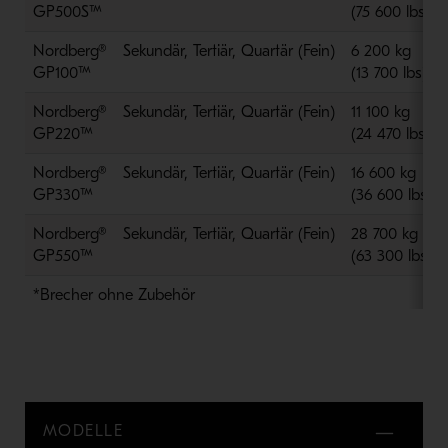
GP500S™
(75 600 lbs)
Nordberg®
Sekundär, Tertiär, Quartär (Fein)
6 200 kg
GP100™
(13 700 lbs)
Nordberg®
Sekundär, Tertiär, Quartär (Fein)
11 100 kg
GP220™
(24 470 lbs)
Nordberg®
Sekundär, Tertiär, Quartär (Fein)
16 600 kg
GP330™
(36 600 lbs)
Nordberg®
Sekundär, Tertiär, Quartär (Fein)
28 700 kg
GP550™
(63 300 lbs)
*Brecher ohne Zubehör
MODELLE