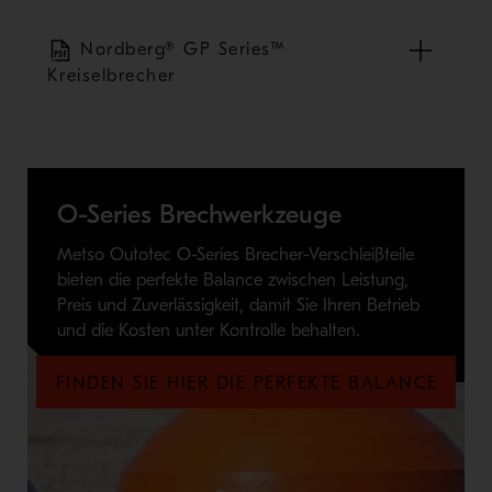
Nordberg® GP Series™
Kreiselbrecher
O-Series Brechwerkzeuge
Metso Outotec O-Series Brecher-Verschleißteile
bieten die perfekte Balance zwischen Leistung,
Preis und Zuverlässigkeit, damit Sie Ihren Betrieb
und die Kosten unter Kontrolle behalten.
FINDEN SIE HIER DIE PERFEKTE BALANCE