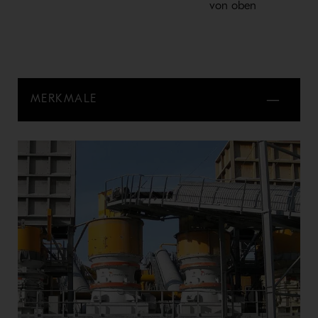
von oben
MERKMALE